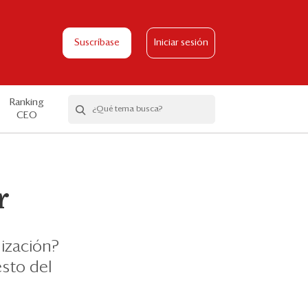
Suscríbase
Iniciar sesión
Ranking
CEO
r
ización?
sto del