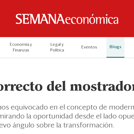
Economía y
Legal y
Blogs
Eventos
Finanzas
Política
orrecto del mostrado
os equivocado en el concepto de modern
mirando la oportunidad desde el lado opue
vo ángulo sobre la transformación.