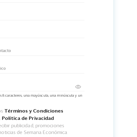
s 8 caracteres, una mayúscula, una minúscula y un
os
Términos y Condiciones
a
Política de Privacidad
cibir publicidad, promociones
 noticias de Semana Económica