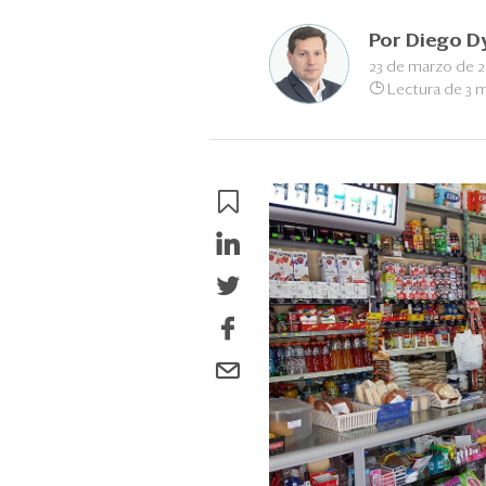
Por
Diego D
23 de marzo de 
Lectura de 3 