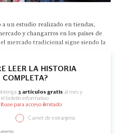
 a un estudio realizado en tiendas,
ercado y changarros en los países de
el mercado tradicional sigue siendo la
E LEER LA HISTORIA
COMPLETA?
 obtenga
5 artículos gratis
al mes y
el boletín informativo.
ríbase para acceso ilimitado
Carnet de extranjería