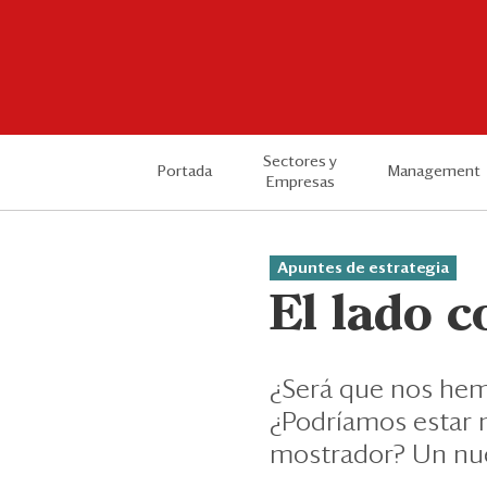
Sectores y
Portada
Management
Empresas
Apuntes de estrategia
El lado c
¿Será que nos hem
¿Podríamos estar 
mostrador? Un nue