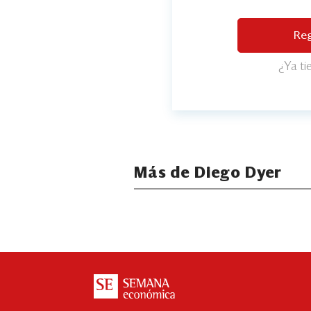
Reg
¿Ya t
Más de Diego Dyer