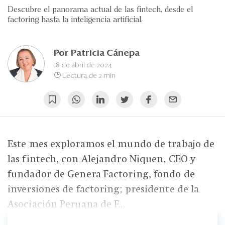
Eventos
Descubre el panorama actual de las fintech, desde el
factoring hasta la inteligencia artificial.
Blogs
Ranking CEO
Por
Patricia Cánepa
18 de abril de 2024
Edición Impresa
Lectura de 2 min
Este mes exploramos el mundo de trabajo de
las fintech, con Alejandro Niquen, CEO y
fundador de Genera Factoring, fondo de
inversiones de factoring; presidente de la
Asociación Peruana de F...