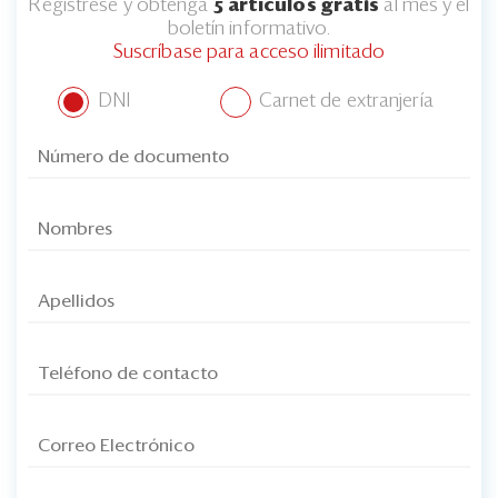
Regístrese y obtenga
5 artículos gratis
al mes y el
boletín informativo.
Suscríbase para acceso ilimitado
DNI
Carnet de extranjería