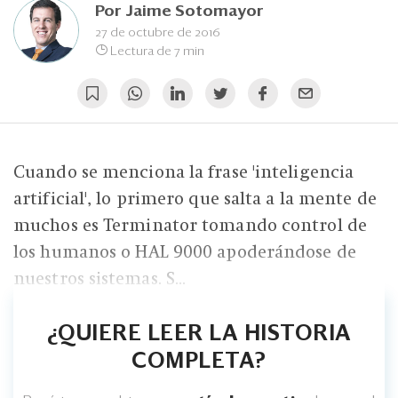
Eventos
Por
Jaime Sotomayor
27 de octubre de 2016
Blogs
Lectura de 7 min
Ranking CEO
Edición Impresa
Cuando se menciona la frase 'inteligencia
artificial', lo primero que salta a la mente de
muchos es Terminator tomando control de
los humanos o HAL 9000 apoderándose de
nuestros sistemas. S...
¿QUIERE LEER LA HISTORIA
COMPLETA?