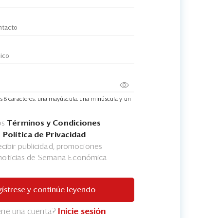
s 8 caracteres, una mayúscula, una minúscula y un
os
Términos y Condiciones
a
Política de Privacidad
cibir publicidad, promociones
 noticias de Semana Económica
ístrese y continúe leyendo
iene una cuenta?
Inicie sesión