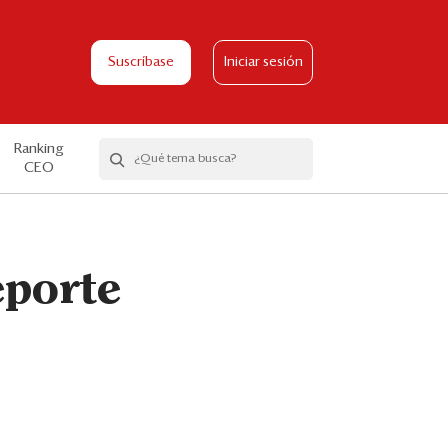
Suscríbase
Iniciar sesión
Ranking
CEO
eporte