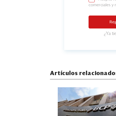
comerciales y
Reg
¿Ya t
Artículos relacionado