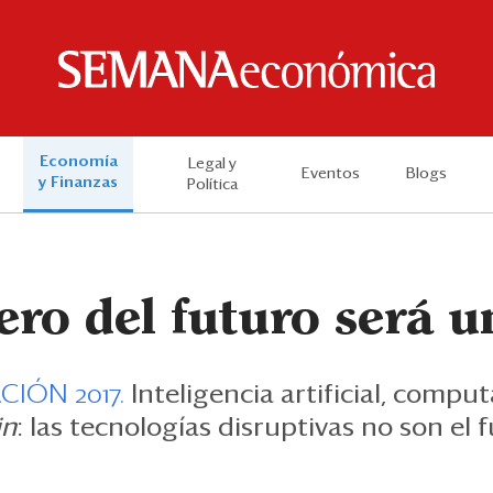
Economía
Legal y
Eventos
Blogs
y Finanzas
Política
ro del futuro será u
CIÓN 2017.
Inteligencia artificial, compu
in
: las tecnologías disruptivas no son el 