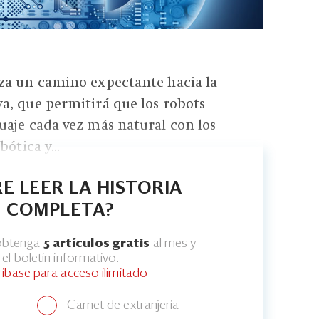
za un camino expectante hacia la
a, que permitirá que los robots
aje cada vez más natural con los
ótica y...
E LEER LA HISTORIA
COMPLETA?
 obtenga
5 artículos gratis
al mes y
el boletín informativo.
ríbase para acceso ilimitado
Carnet de extranjería