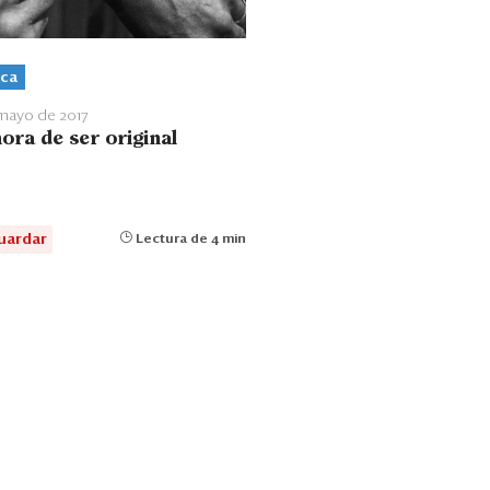
ca
mayo de 2017
ora de ser original
uardar
Lectura de 4 min