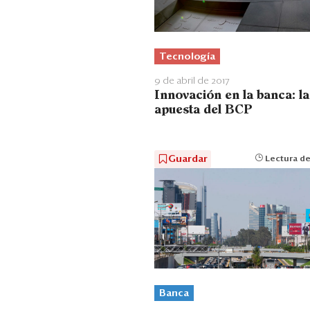
Tecnología
9 de abril de 2017
Innovación en la banca: la
apuesta del BCP
Guardar
Lectura de
Banca