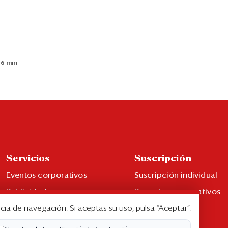
 6 min
Servicios
Suscripción
Eventos corporativos
Suscripción individual
Publicidad
Paquetes corporativos
cia de navegación. Si aceptas su uso, pulsa “Aceptar”.
Contáctenos
Edición Impresa
Libro de reclamaciones