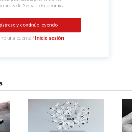
 noticias de Semana Económica
ístrese y continúe leyendo
iene una cuenta?
Inicie sesión
s