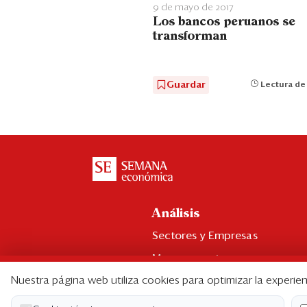
9 de mayo de 2017
Los bancos peruanos se
transforman
Guardar
Lectura de
Análisis
Sectores y Empresas
Management
Nuestra página web utiliza cookies para optimizar la experien
Economía y Finanzas
Legal y Política