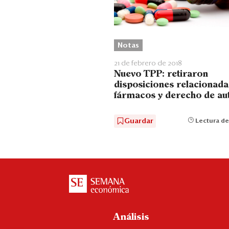
Notas
21 de febrero de 2018
Nuevo TPP: retiraron
disposiciones relacionada
fármacos y derecho de au
Guardar
Lectura de
Análisis