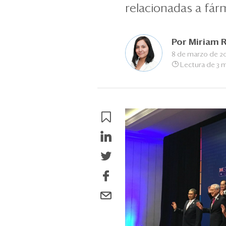
relacionadas a fár
Por
Miriam 
8 de marzo de 2
Lectura de 3 