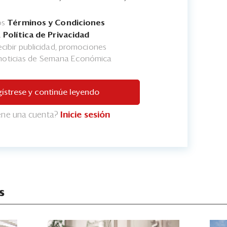
os
Términos y Condiciones
a
Política de Privacidad
cibir publicidad, promociones
 noticias de Semana Económica
ístrese y continúe leyendo
iene una cuenta?
Inicie sesión
s