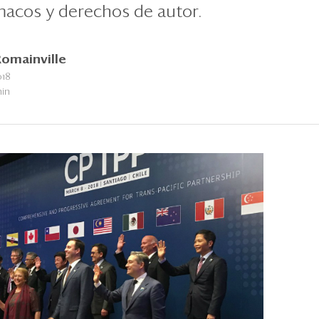
macos y derechos de autor.
Romainville
018
min