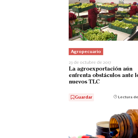
Agropecuario
23 de octubre de 2017
La agroexportación aún
enfrenta obstáculos ante l
nuevos TLC
Guardar
Lectura de