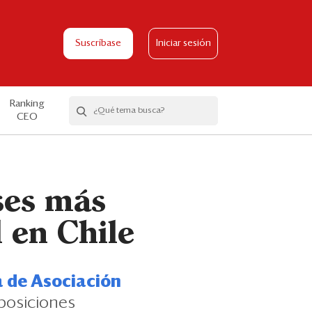
Suscríbase
Iniciar sesión
Ranking
CEO
ses más
 en Chile
a de Asociación
sposiciones