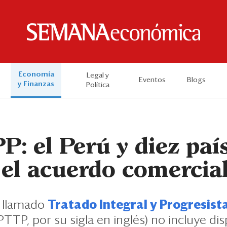
Economía
Legal y
Eventos
Blogs
y Finanzas
Política
: el Perú y diez paí
el acuerdo comercial
l llamado
Tratado Integral y Progresist
TTP, por su sigla en inglés) no incluye di