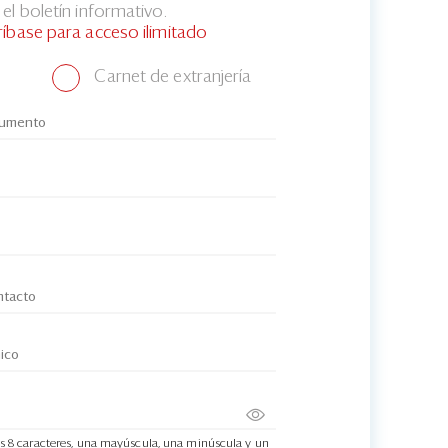
el boletín informativo.
ríbase para acceso ilimitado
Carnet de extranjería
s 8 caracteres, una mayúscula, una minúscula y un