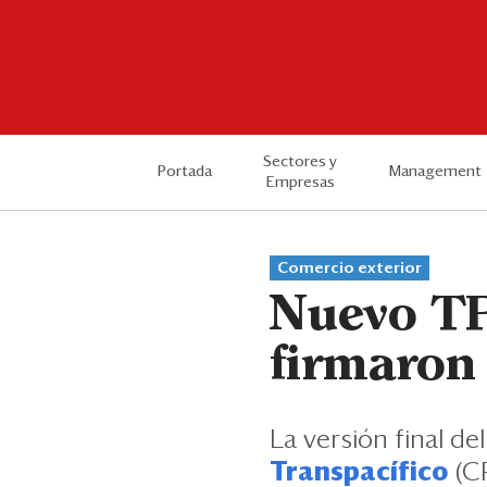
Sectores y
Portada
Management
Empresas
Comercio exterior
Nuevo TPP
firmaron 
La versión final de
Transpacífico
(CP