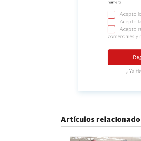
número
Acepto l
Acepto l
Acepto re
comerciales y
Reg
¿Ya t
Artículos relacionado