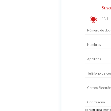
Susc
DNI
Se requiere al meno