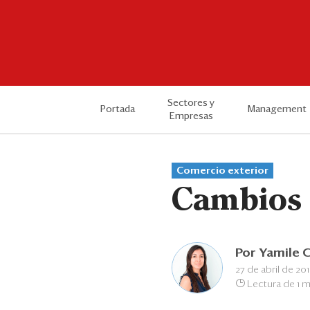
Sectores y
Portada
Management
Empresas
Comercio exterior
Cambios 
Por
Yamile 
27 de abril de 20
Lectura de 1 m