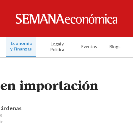
Economía
Legal y
Eventos
Blogs
y Finanzas
Política
en importación
Cárdenas
18
in