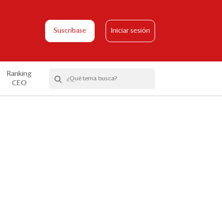
Suscríbase
Iniciar sesión
Ranking
CEO