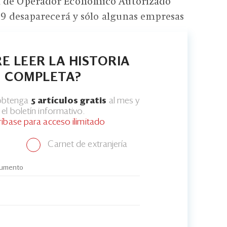
a de Operador Económico Autorizado
019 desaparecerá y sólo algunas empresas
E LEER LA HISTORIA
COMPLETA?
 obtenga
5 artículos gratis
al mes y
el boletín informativo.
ríbase para acceso ilimitado
Carnet de extranjería