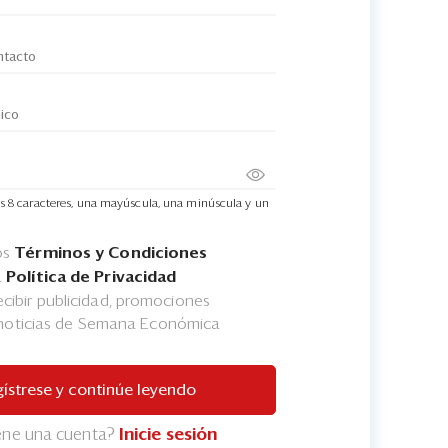
s 8 caracteres, una mayúscula, una minúscula y un
os
Términos y Condiciones
a
Política de Privacidad
cibir publicidad, promociones
 noticias de Semana Económica
ístrese y continúe leyendo
iene una cuenta?
Inicie sesión