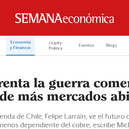
Economía
Legal y
Eventos
Blogs
y Finanzas
Política
renta la guerra come
de más mercados abi
enda de Chile, Felipe Larraín, ve el futuro
menos dependiente del cobre, escribe Mich