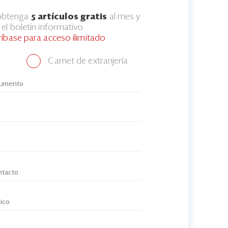
 obtenga
5 artículos gratis
al mes y
el boletín informativo.
ríbase para acceso ilimitado
Carnet de extranjería