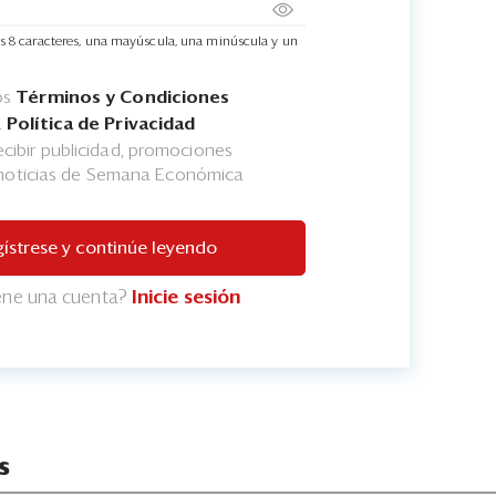
s 8 caracteres, una mayúscula, una minúscula y un
os
Términos y Condiciones
a
Política de Privacidad
cibir publicidad, promociones
 noticias de Semana Económica
ístrese y continúe leyendo
iene una cuenta?
Inicie sesión
s