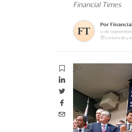
Financial Times
.
Por
Financia
12 de septiembre
Lectura de 5 