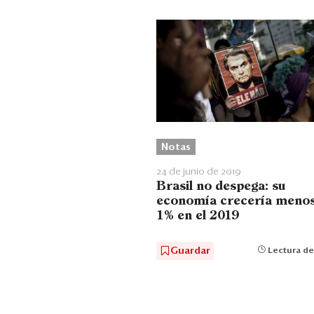
Notas
24 de junio de 2019
Brasil no despega: su
economía crecería menos
1% en el 2019
Guardar
Lectura de