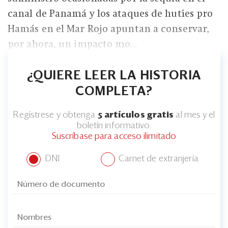
canal de Panamá y los ataques de hutíes pro
Hamás en el Mar Rojo apuntan a conservar,
por ahora, un impacto mo...
¿QUIERE LEER LA HISTORIA
COMPLETA?
Regístrese y obtenga
5 artículos gratis
al mes y el
boletín informativo.
Suscríbase para acceso ilimitado
DNI
Carnet de extranjería