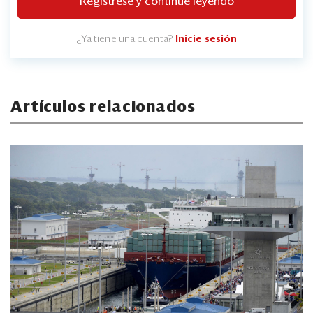
Regístrese y continúe leyendo
¿Ya tiene una cuenta?
Inicie sesión
Artículos relacionados