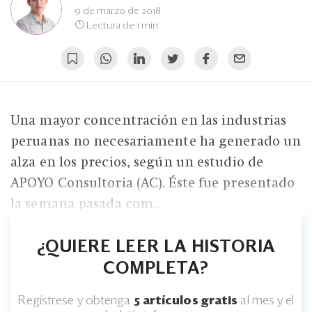
Eventos
9 de marzo de 2018
Lectura de 1 min
Blogs
Ranking CEO
Edición Impresa
Una mayor concentración en las industrias
peruanas no necesariamente ha generado un
alza en los precios, según un estudio de
APOYO Consultoria (AC). Éste fue presentado
la semana pasada com...
¿QUIERE LEER LA HISTORIA
COMPLETA?
Regístrese y obtenga
5 artículos gratis
al mes y el