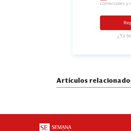
comerciales y
Reg
¿Ya t
Artículos relacionado