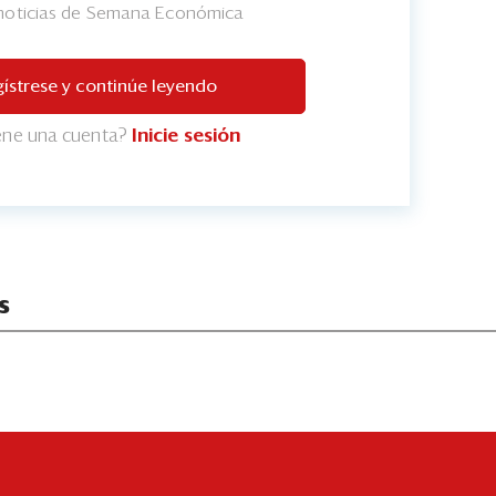
 noticias de Semana Económica
ístrese y continúe leyendo
iene una cuenta?
Inicie sesión
s