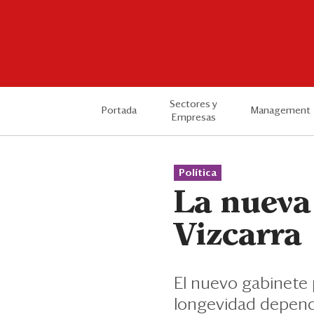
Sectores y
Portada
Management
Empresas
Política
La nueva
Vizcarra
El nuevo gabinete 
longevidad depende