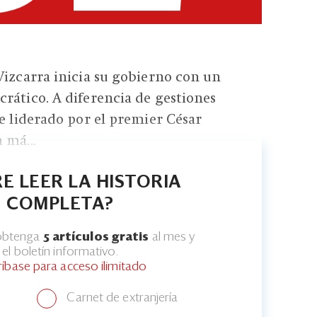
Vizcarra inicia su gobierno con un
rático. A diferencia de gestiones
te liderado por el premier César
 má...
E LEER LA HISTORIA
COMPLETA?
 obtenga
5 artículos gratis
al mes y
el boletín informativo.
ríbase para acceso ilimitado
Carnet de extranjería