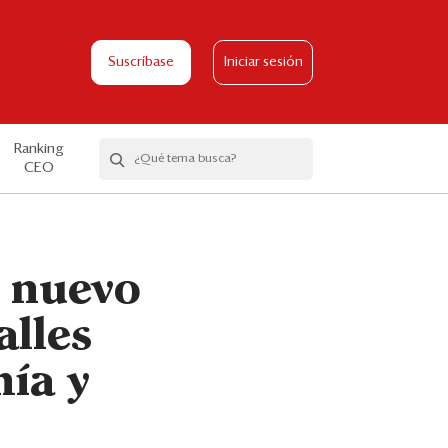
Suscríbase
Iniciar sesión
Ranking
CEO
a nuevo
alles
mía y