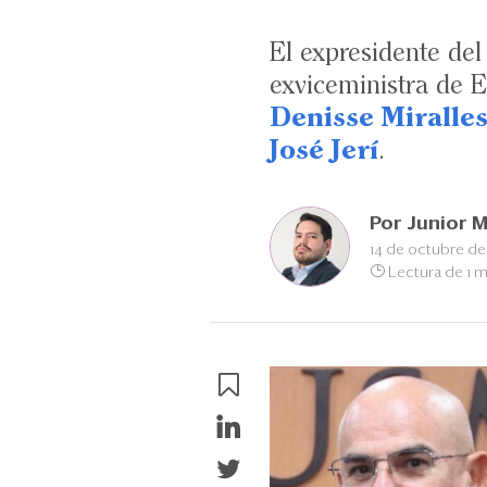
El expresidente del
exviceministra de E
Denisse Miralle
José Jerí
.
Por
Junior M
14 de octubre de
Lectura de 1 m