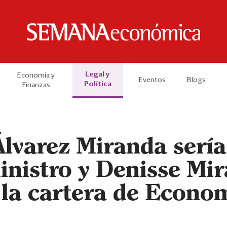
Legal y
Economía y
Eventos
Blogs
Política
Finanzas
Álvarez Miranda serí
nistro y Denisse Mir
 la cartera de Econo