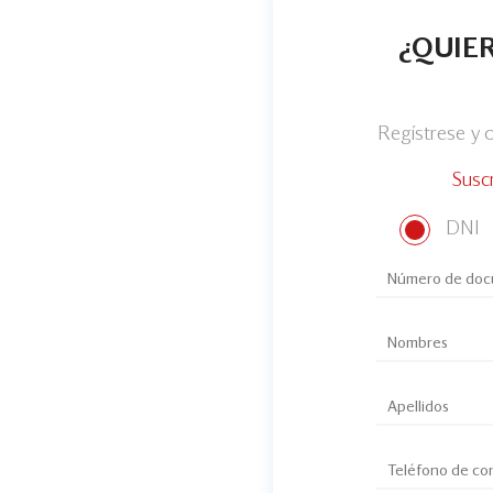
¿QUIER
Regístrese y
Susc
DNI