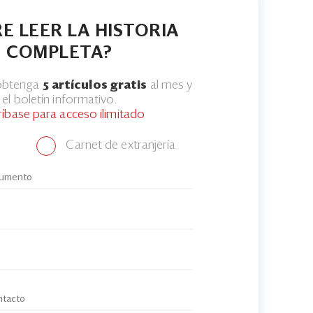
E LEER LA HISTORIA
COMPLETA?
 obtenga
5 artículos gratis
al mes y
el boletín informativo.
ríbase para acceso ilimitado
Carnet de extranjería