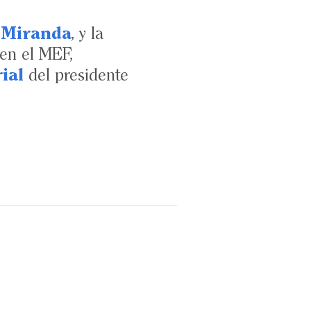
 Miranda
, y la
 en el MEF,
ial
del presidente