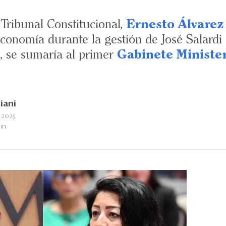
 Tribunal Constitucional,
Ernesto Álvarez
conomía durante la gestión de José Salardi
s
, se sumaría al primer
Gabinete Minister
iani
 2025
in