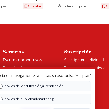
G
Guardar
 4 min
Lectura de 4 min
Servicios
Suscripción
Eventos corporativos
Suscripción individual
Publicidad
Paquetes corporativos
cia de navegación. Si aceptas su uso, pulsa “Aceptar”.
Contáctenos
Edición Impresa
Libro de reclamaciones
Cookies de identificación/autenticación
Cookies de publicidad/marketing