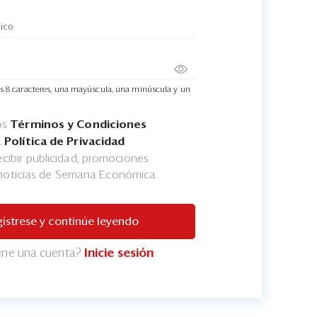
s 8 caracteres, una mayúscula, una minúscula y un
os
Términos y Condiciones
a
Política de Privacidad
cibir publicidad, promociones
 noticias de Semana Económica
ístrese y continúe leyendo
iene una cuenta?
Inicie sesión