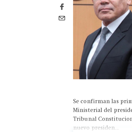
Se confirman las pri
Ministerial del presid
Tribunal Constitucion
nuevo presiden...