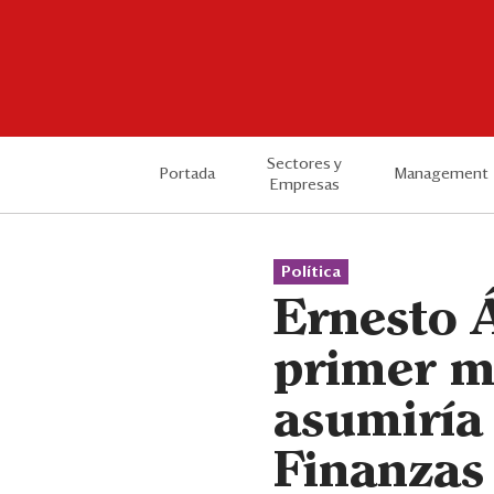
Sectores y
Portada
Management
Empresas
Política
Ernesto 
primer mi
asumiría
Finanzas