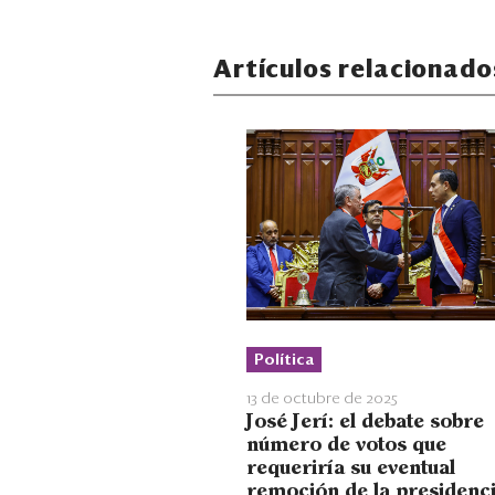
Artículos relacionado
Política
13 de octubre de 2025
José Jerí: el debate sobre
número de votos que
requeriría su eventual
remoción de la presidenc