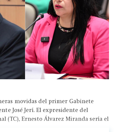
meras movidas del primer Gabinete
ente José Jerí. El expresidente del
al (TC), Ernesto Álvarez Miranda sería el