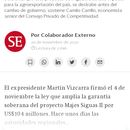
Eventos
para la agroexportación del país, se destrabe antes del
cambio de gobierno, sostiene Camilo Carrillo, economista
Blogs
senior
del Consejo Privado de Competitividad.
Ranking CEO
Por
Colaborador Externo
Edición Impresa
20 de noviembre de 2020
Lectura de 2 min
El expresidente Martín Vizcarra firmó el 4 de
noviembre la ley que amplía la garantía
soberana del proyecto Majes Siguas II por
US$104 millones. Hace unos días las
autoridades regionales,...