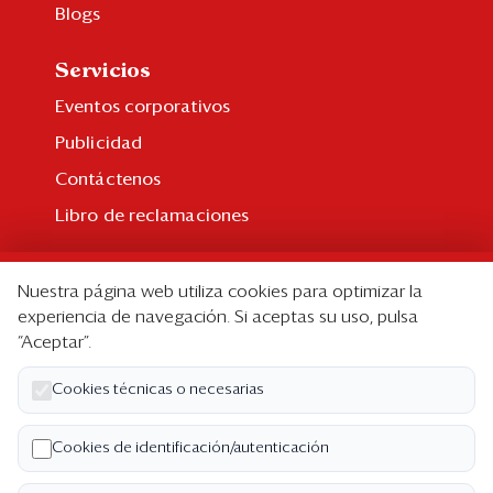
Blogs
Servicios
Eventos corporativos
Publicidad
Contáctenos
Libro de reclamaciones
Suscripción
Nuestra página web utiliza cookies para optimizar la
Suscripción individual
experiencia de navegación. Si aceptas su uso, pulsa
“Aceptar”.
Paquetes corporativos
Edición Impresa
Cookies técnicas o necesarias
Nosotros
Cookies de identificación/autenticación
Quiénes somos