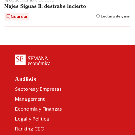
14 de septiembre de 2020
Majes Siguas II: destrabe incierto
Guardar
Lectura de 5 min
Análisis
Sectores y Empresas
Management
Economía y Finanzas
Legal y Política
Ranking CEO