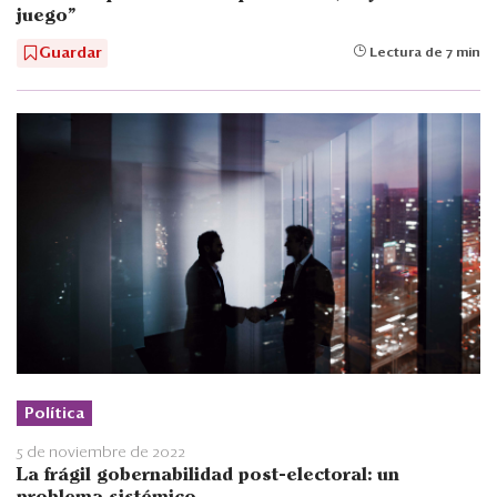
juego"
Guardar
Lectura de 7 min
Política
5 de noviembre de 2022
La frágil gobernabilidad post-electoral: un