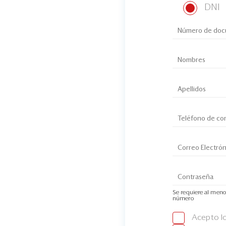
DNI
Se requiere al meno
número
Acepto l