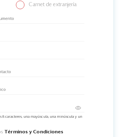
Carnet de extranjería
s 8 caracteres, una mayúscula, una minúscula y un
os
Términos y Condiciones