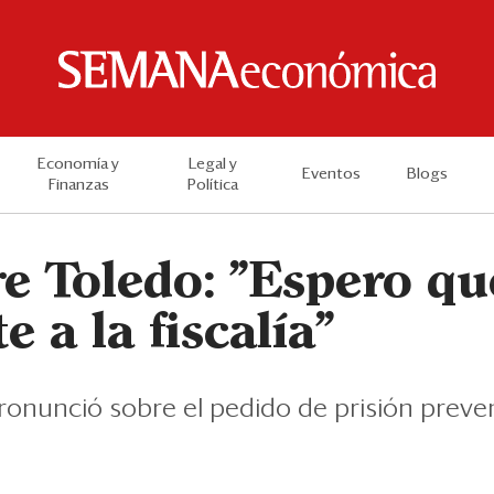
Economía y
Legal y
Eventos
Blogs
Finanzas
Política
e Toledo: "Espero qu
e a la fiscalía"
ronunció sobre el pedido de prisión preven