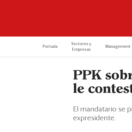
Sectores y
Portada
Management
Empresas
PPK sobr
le contest
El mandatario se p
expresidente.