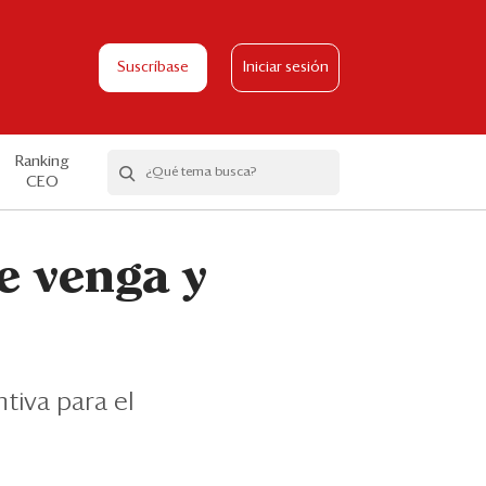
Suscríbase
Iniciar sesión
Ranking
CEO
e venga y
tiva para el