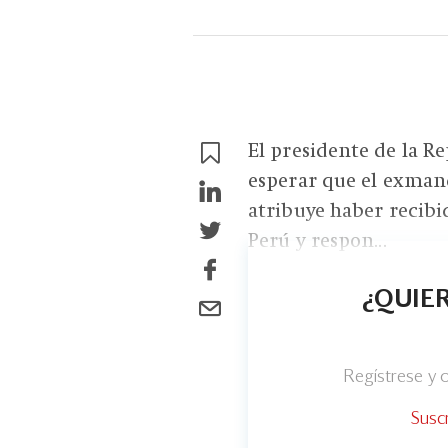
El presidente de la R
esperar que el exmand
atribuye haber recibi
Perú y respon...
¿QUIER
Regístrese y
Susc