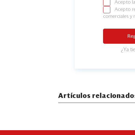
Acepto l
Acepto re
comerciales y
Reg
¿Ya t
Artículos relacionado