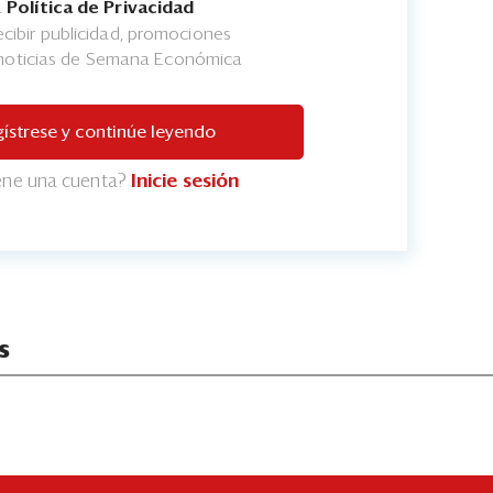
a
Política de Privacidad
cibir publicidad, promociones
 noticias de Semana Económica
ístrese y continúe leyendo
iene una cuenta?
Inicie sesión
s