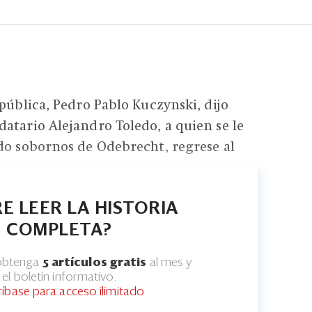
epública, Pedro Pablo Kuczynski, dijo
atario Alejandro Toledo, a quien se le
do sobornos de Odebrecht, regrese al
E LEER LA HISTORIA
COMPLETA?
 obtenga
5 artículos gratis
al mes y
el boletín informativo.
ríbase para acceso ilimitado