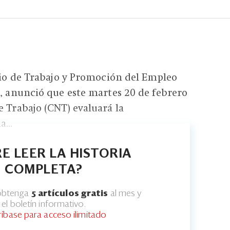
erio de Trabajo y Promoción del Empleo
a, anunció que este martes 20 de febrero
e Trabajo (CNT) evaluará la
...
E LEER LA HISTORIA
COMPLETA?
 obtenga
5 artículos gratis
al mes y
el boletín informativo.
ríbase para acceso ilimitado