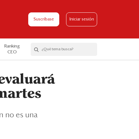
Suscríbase
Iniciar sesión
Ranking
CEO
evaluará
martes
ón no es una