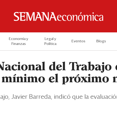
Economía y
Legal y
Eventos
Blogs
Finanzas
Política
Nacional del Trabajo 
o mínimo el próximo 
ajo, Javier Barreda, indicó que la evaluaci