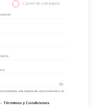
Carnet de extranjería
s 8 caracteres, una mayúscula, una minúscula y un
os
Términos y Condiciones