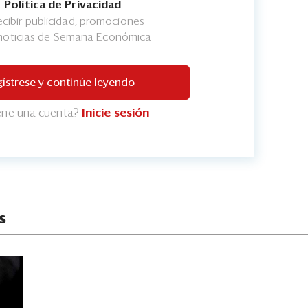
a
Política de Privacidad
cibir publicidad, promociones
 noticias de Semana Económica
ístrese y continúe leyendo
iene una cuenta?
Inicie sesión
s