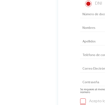
DNI
Se requiere al meno
número
Acepto l