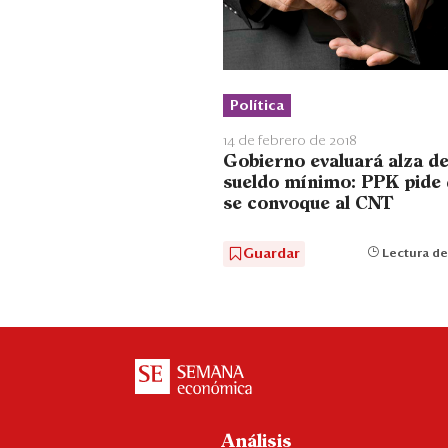
Política
14 de febrero de 2018
Gobierno evaluará alza de
sueldo mínimo: PPK pide
se convoque al CNT
Guardar
Lectura de
Análisis