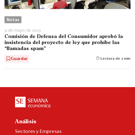
Notas
9 de mayo de 2023
Comisión de Defensa del Consumidor aprobó la
insistencia del proyecto de ley que prohíbe las
“llamadas spam”
Guardar
Lectura de 2 min
Análisis
Sectores y Empresas