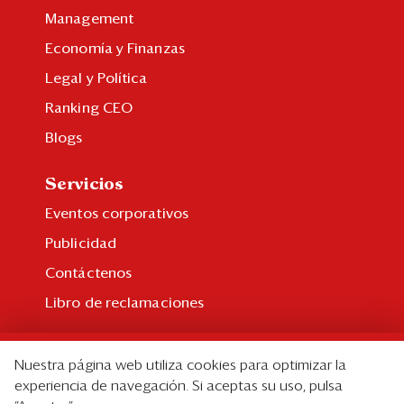
Management
Economía y Finanzas
Legal y Política
Ranking CEO
Blogs
Servicios
Eventos corporativos
Publicidad
Contáctenos
Libro de reclamaciones
Suscripción
Nuestra página web utiliza cookies para optimizar la
Suscripción individual
experiencia de navegación. Si aceptas su uso, pulsa