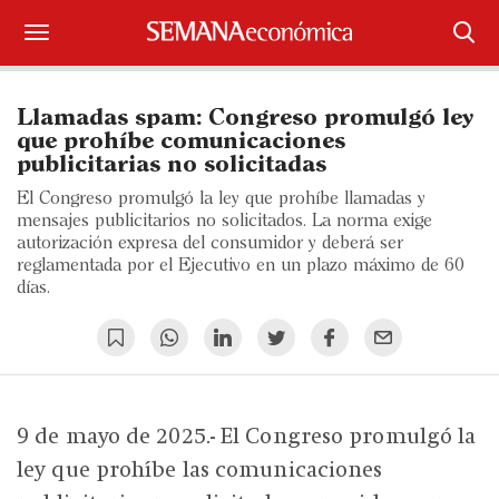
Suscríbase
Llamadas spam: Congreso promulgó ley
Iniciar sesión
que prohíbe comunicaciones
publicitarias no solicitadas
Portada
El Congreso promulgó la ley que prohíbe llamadas y
mensajes publicitarios no solicitados. La norma exige
¿Qué está pasando?
autorización expresa del consumidor y deberá ser
reglamentada por el Ejecutivo en un plazo máximo de 60
días.
Sectores y Empresas
Management
Economía y Finanzas
9 de mayo de 2025.- El Congreso promulgó la
Legal y Política
ley que prohíbe las comunicaciones