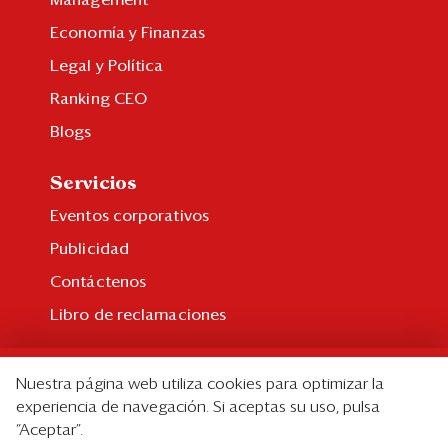
Management
Economía y Finanzas
Legal y Política
Ranking CEO
Blogs
Servicios
Eventos corporativos
Publicidad
Contáctenos
Libro de reclamaciones
Suscripción
Nuestra página web utiliza cookies para optimizar la
Suscripción individual
experiencia de navegación. Si aceptas su uso, pulsa
“Aceptar”.
Paquetes corporativos