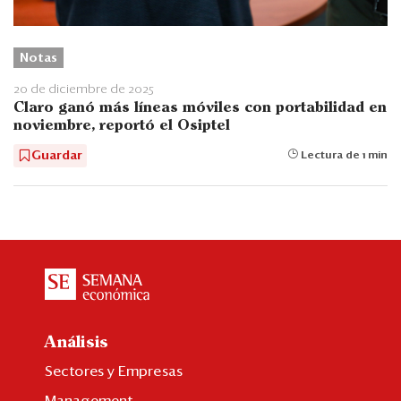
Notas
20 de diciembre de 2025
Claro ganó más líneas móviles con portabilidad en
noviembre, reportó el Osiptel
Guardar
Lectura de 1 min
Análisis
Sectores y Empresas