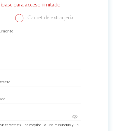
ríbase para acceso ilimitado
Carnet de extranjería
s 8 caracteres, una mayúscula, una minúscula y un