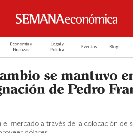
Economía y
Legal y
Eventos
Blogs
Finanzas
Política
cambio se mantuvo e
ignación de Pedro Fra
n el mercado a través de la colocación de 
roveer dólares.