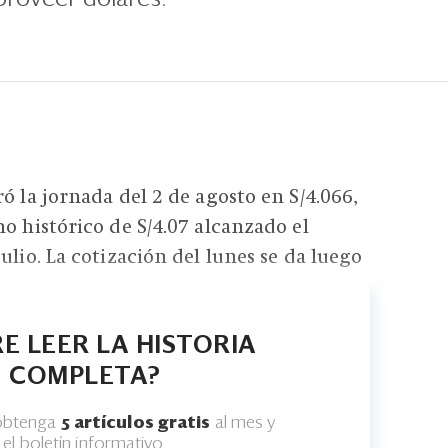
ó la jornada del 2 de agosto en S/4.066,
o histórico de S/4.07 alcanzado el
ulio. La cotización del lunes se da luego
E LEER LA HISTORIA
COMPLETA?
 obtenga
5 artículos gratis
al mes y
el boletín informativo.