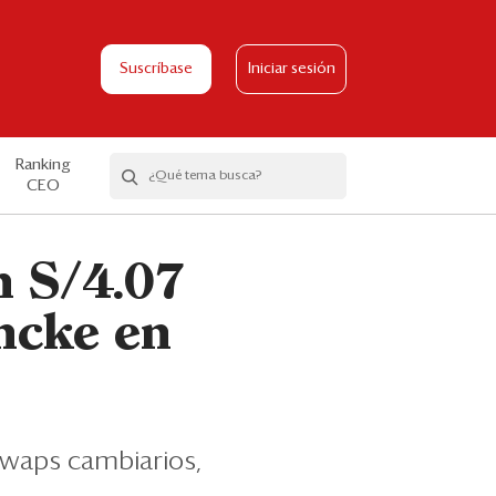
Suscríbase
Iniciar sesión
Ranking
CEO
n S/4.07
ncke en
swaps cambiarios,