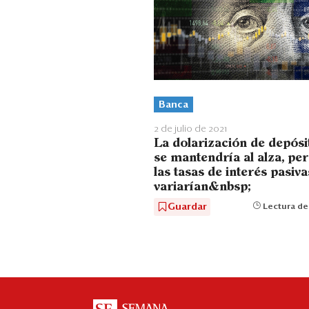
Banca
2 de julio de 2021
La dolarización de depósi
se mantendría al alza, pe
las tasas de interés pasiv
variarían&nbsp;
Guardar
Lectura de