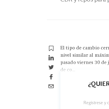
El tipo de cambio cerr
nivel similar al máxim
pasado viernes 30 de j
de co...
¿QUIER
Regístrese y