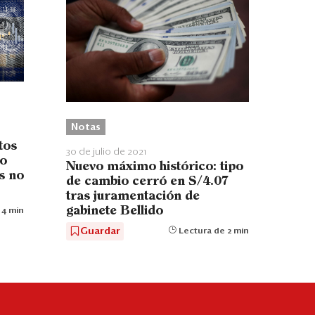
Notas
tos
30 de julio de 2021
ro
Nuevo máximo histórico: tipo
as no
de cambio cerró en S/4.07
tras juramentación de
gabinete Bellido
 4 min
Guardar
Lectura de 2 min