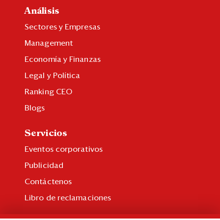
Eventos
Análisis
Blogs
Sectores y Empresas
Management
Ranking CEO
Economía y Finanzas
Edición Impresa
Legal y Política
Ranking CEO
Blogs
Servicios
Eventos corporativos
Publicidad
Contáctenos
Libro de reclamaciones