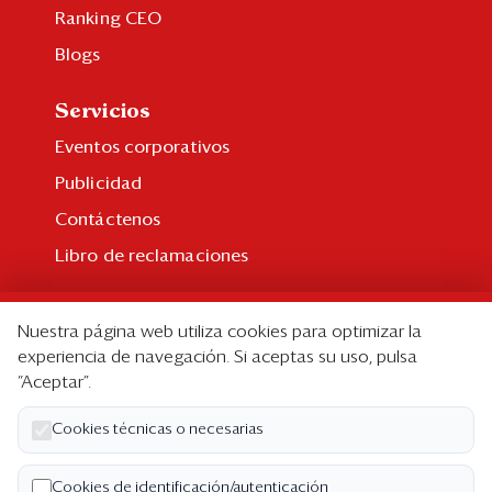
Ranking CEO
Blogs
Servicios
Eventos corporativos
Publicidad
Contáctenos
Libro de reclamaciones
Suscripción
Nuestra página web utiliza cookies para optimizar la
Suscripción individual
experiencia de navegación. Si aceptas su uso, pulsa
“Aceptar”.
Paquetes corporativos
Edición Impresa
Cookies técnicas o necesarias
Nosotros
Cookies de identificación/autenticación