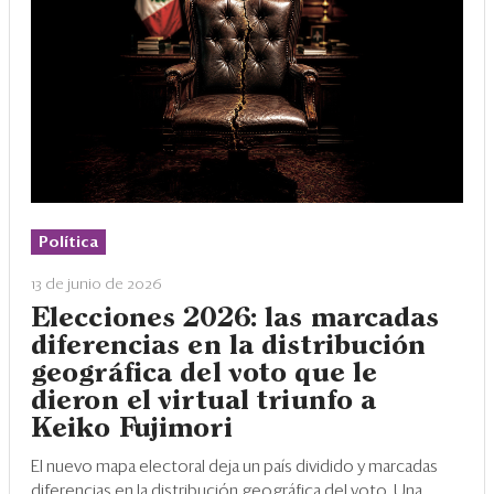
Política
13 de junio de 2026
Elecciones 2026: las marcadas
diferencias en la distribución
geográfica del voto que le
dieron el virtual triunfo a
Keiko Fujimori
El nuevo mapa electoral deja un país dividido y marcadas
diferencias en la distribución geográfica del voto. Una