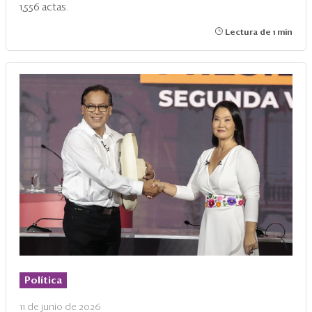
1,556 actas.
Lectura de 1 min
Política
11 de junio de 2026