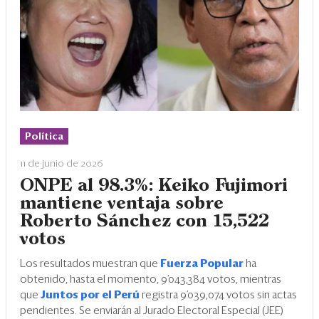
Política
11 de junio de 2026
ONPE al 98.3%: Keiko Fujimori
mantiene ventaja sobre
Roberto Sánchez con 15,522
votos
Los resultados muestran que
Fuerza Popular
ha
obtenido, hasta el momento, 9’043,384 votos, mientras
que
Juntos por el Perú
registra 9’039,074 votos sin actas
pendientes. Se enviarán al Jurado Electoral Especial (JEE)