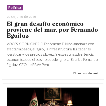
Eventos
Política
Blogs
20 de junio de 2026
Ranking CEO
El gran desafío económico
proviene del mar, por Fernando
Edición Impresa
Eguiluz
VOCES Y OPINIONES. El Fenómeno El Niño amenaza con
afectar la pesca, el ‘agro’, la infraestructura, las cadenas
logísticas y los precios a la vez. Y esa es una advertencia
económica que el país no puede ignorar. Escribe Fernando
Eguiluz, CEO de BBVA Perú.
Lectura de 1 min