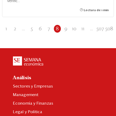
verific...
Lectura de 1 min
1
2
...
5
6
7
8
9
10
11
...
507
508
Análisis
Sectores y Empresas
Management
Economía y Finanzas
Legal y Política