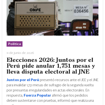
Política
11 de junio de 2026
Elecciones 2026: Juntos por el
Perú pide anular 1,751 mesas y
lleva disputa electoral al JNE
Juntos por el Perú
presentó recursos ante el JEE y el JNE
para invalidar 1,751 mesas de sufragio de la segunda vuelta
por presuntas irregularidades en actas electorales. En
respuesta,
Fuerza Popular
afirmó que los pedidos
deben sustentarse con pruebas, informó que realiza una