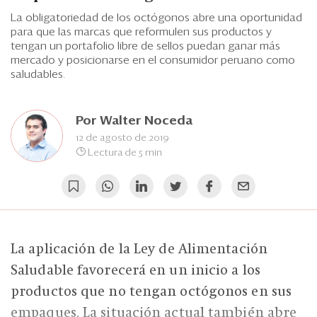
Eventos
La obligatoriedad de los octógonos abre una oportunidad
para que las marcas que reformulen sus productos y
Blogs
tengan un portafolio libre de sellos puedan ganar más
mercado y posicionarse en el consumidor peruano como
Ranking CEO
saludables.
Edición Impresa
Por
Walter Noceda
12 de agosto de 2019
Lectura de 5 min
La aplicación de la Ley de Alimentación
Saludable favorecerá en un inicio a los
productos que no tengan octógonos en sus
empaques. La situación actual también abre