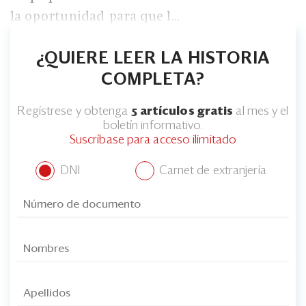
la oportunidad para que l...
¿QUIERE LEER LA HISTORIA
COMPLETA?
Regístrese y obtenga
5 artículos gratis
al mes y el
boletín informativo.
Suscríbase para acceso ilimitado
DNI
Carnet de extranjería