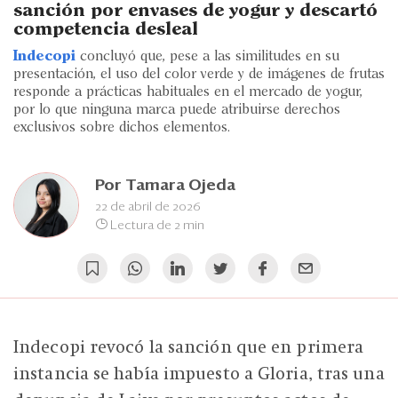
Eventos
sanción por envases de yogur y descartó
competencia desleal
Blogs
Indecopi
concluyó que, pese a las similitudes en su
presentación, el uso del color verde y de imágenes de frutas
Ranking CEO
responde a prácticas habituales en el mercado de yogur,
por lo que ninguna marca puede atribuirse derechos
Edición Impresa
exclusivos sobre dichos elementos.
Por
Tamara Ojeda
22 de abril de 2026
Lectura de 2 min
Indecopi revocó la sanción que en primera
instancia se había impuesto a Gloria, tras una