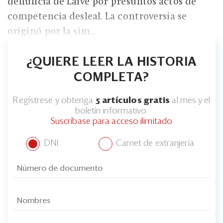
denuncia de Laive por presuntos actos de
competencia desleal. La controversia se
originó por la sim...
¿QUIERE LEER LA HISTORIA
COMPLETA?
Regístrese y obtenga
5 artículos gratis
al mes y el
boletín informativo.
Suscríbase para acceso ilimitado
DNI
Carnet de extranjería