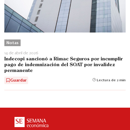
Notas
14 de abril de 2026
Indecopi sancionó a Rimac Seguros por incumplir
pago de indemnización del SOAT por invalidez
permanente
Guardar
Lectura de 2 min