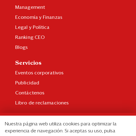
Management
Economía y Finanzas
Legal y Política
Ranking CEO
Blogs
Servicios
Eventos corporativos
Publicidad
Contáctenos
Libro de reclamaciones
Suscripción
Nuestra página web utiliza cookies para optimizar la
Suscripción individual
experiencia de navegación. Si aceptas su uso, pulsa