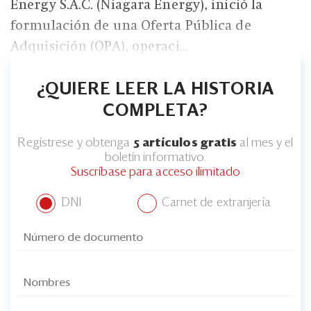
Energy S.A.C. (Niagara Energy), inició la
formulación de una Oferta Pública de
Adquisición (OPA), operaci...
¿QUIERE LEER LA HISTORIA
COMPLETA?
Regístrese y obtenga
5 artículos gratis
al mes y el
boletín informativo.
Suscríbase para acceso ilimitado
DNI
Carnet de extranjería