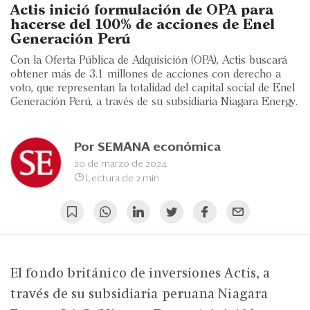
Eventos
Actis inició formulación de OPA para
hacerse del 100% de acciones de Enel
Blogs
Generación Perú
Con la Oferta Pública de Adquisición (OPA), Actis buscará
Ranking CEO
obtener más de 3.1 millones de acciones con derecho a
voto, que representan la totalidad del capital social de Enel
Edición Impresa
Generación Perú, a través de su subsidiaria Niagara Energy.
Por
SEMANA económica
20 de marzo de 2024
Lectura de 2 min
El fondo británico de inversiones Actis, a
través de su subsidiaria peruana Niagara