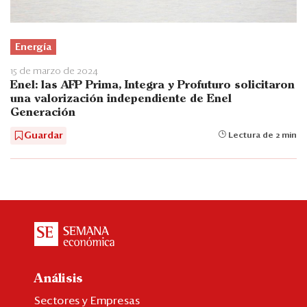
Energía
15 de marzo de 2024
Enel: las AFP Prima, Integra y Profuturo solicitaron
una valorización independiente de Enel
Generación
Guardar
Lectura de 2 min
Análisis
Sectores y Empresas