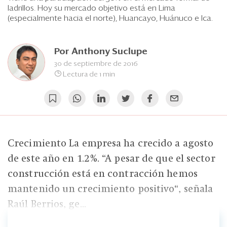
Eventos
ladrillos. Hoy su mercado objetivo está en Lima
(especialmente hacia el norte), Huancayo, Huánuco e Ica.
Blogs
Ranking CEO
Por
Anthony Suclupe
30 de septiembre de 2016
Edición Impresa
Lectura de 1 min
Crecimiento La empresa ha crecido a agosto
de este año en 1.2%. “A pesar de que el sector
construcción está en contracción hemos
mantenido un crecimiento positivo“, señala
Raúl Berrios, ge...