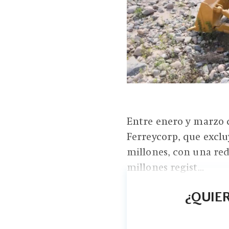
Entre enero y marzo d
Ferreycorp, que exclu
millones, con una red
millones regist...
¿QUIER