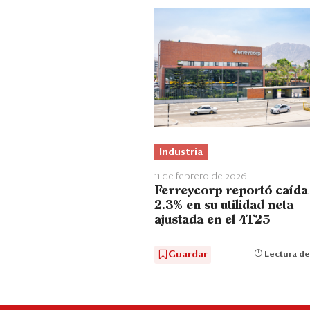
Industria
11 de febrero de 2026
Ferreycorp reportó caída
2.3% en su utilidad neta
ajustada en el 4T25
Guardar
Lectura de