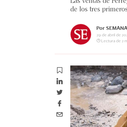
Las ventas de Ferre
de los tres primero
Por
SEMANA
29 de abril de 2
Lectura de 2 