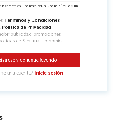
s 8 caracteres, una mayúscula, una minúscula y un
os
Términos y Condiciones
a
Política de Privacidad
cibir publicidad, promociones
 noticias de Semana Económica
ístrese y continúe leyendo
iene una cuenta?
Inicie sesión
s