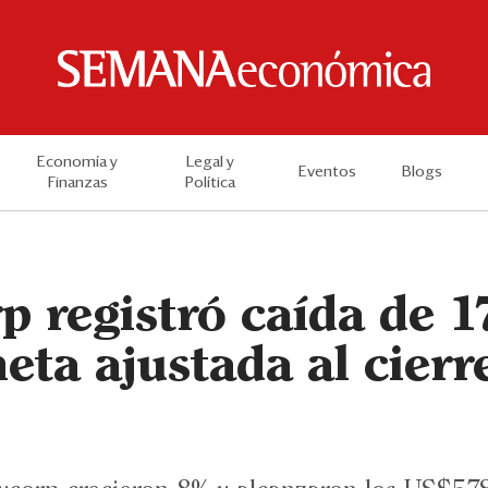
Economía y
Legal y
Eventos
Blogs
Finanzas
Política
p registró caída de 
neta ajustada al cierr