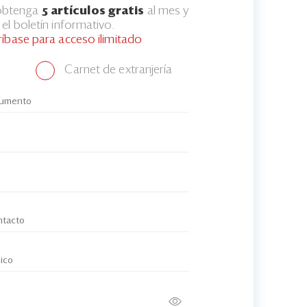
 obtenga
5 artículos gratis
al mes y
el boletín informativo.
ríbase para acceso ilimitado
Carnet de extranjería