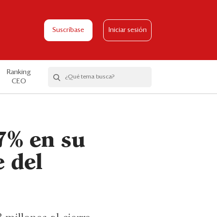
Suscríbase
Iniciar sesión
Ranking
CEO
17% en su
e del