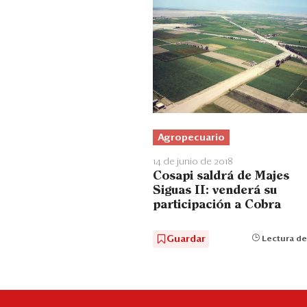
Agropecuario
14 de junio de 2018
Cosapi saldrá de Majes
Siguas II: venderá su
participación a Cobra
Guardar
Lectura de