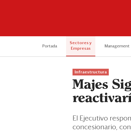
Sectores y
Portada
Management
Empresas
Infraestructura
Majes Sig
reactivar
El Ejecutivo respo
concesionario, co