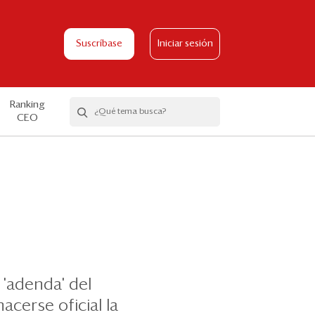
Suscríbase
Iniciar sesión
Ranking
CEO
 'adenda' del
hacerse oficial la