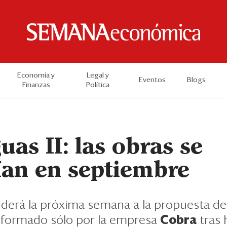
Economía y
Legal y
Eventos
Blogs
Finanzas
Política
uas II: las obras se
ían en septiembre
nderá la próxima semana a la propuesta de
nformado sólo por la empresa
Cobra
tras 