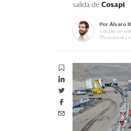
salida de
Cosapi
Por
Alvaro 
11 de julio de 2018
Lectura de 3 