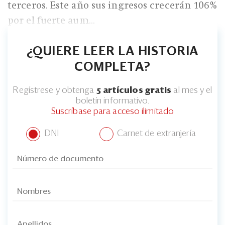
terceros. Este año sus ingresos crecerán 106%
por el fuerte aum...
¿QUIERE LEER LA HISTORIA
COMPLETA?
Regístrese y obtenga
5 artículos gratis
al mes y el
boletín informativo.
Suscríbase para acceso ilimitado
DNI
Carnet de extranjería