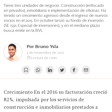
Eventos
Tiene tres unidades de negocio: Construcción (enfocado
en privados), inmobiliaria e implementación de oficinas. Ha
Blogs
tenido un crecimiento agresivo desde el ingreso de nuevos
socios en el 2015. En octubre lanzó su fondo de inversión
Ranking CEO
(SE 1591, Especial de inversiones), y en el mediano plazo
busca emitir en la BVL.
Edición Impresa
Por
Bruno Ysla
3 de noviembre de 2017
Lectura de 1 min
Crecimiento En el 2016 su facturación creció
82%, impulsada por los servicios de
construcción e inmobiliarios prestados a