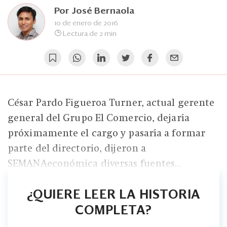
Eventos
Por
José Bernaola
Blogs
10 de enero de 2016
Lectura de 2 min
Ranking CEO
Edición Impresa
César Pardo Figueroa Turner, actual gerente
general del Grupo El Comercio, dejaría
próximamente el cargo y pasaría a formar
parte del directorio, dijeron a
SEMANAeconómica diversas fuentes...
¿QUIERE LEER LA HISTORIA
COMPLETA?