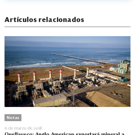
Artículos relacionados
Notas
6 de marzo de 2018
Quellaveco: Anglo American exportará mineral a