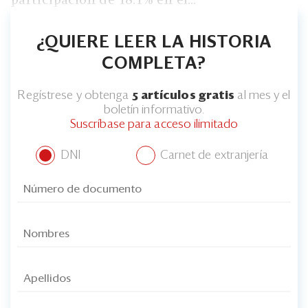
participación de 18.1% en el...
¿QUIERE LEER LA HISTORIA
COMPLETA?
Regístrese y obtenga
5 artículos gratis
al mes y el
boletín informativo.
Suscríbase para acceso ilimitado
DNI
Carnet de extranjería