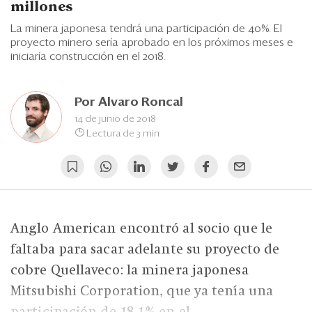
Eventos
millones
La minera japonesa tendrá una participación de 40%. El
Blogs
proyecto minero sería aprobado en los próximos meses e
iniciaría construcción en el 2018.
Ranking CEO
Edición Impresa
Por
Alvaro Roncal
14 de junio de 2018
Lectura de 3 min
Anglo American encontró al socio que le
faltaba para sacar adelante su proyecto de
cobre Quellaveco: la minera japonesa
Mitsubishi Corporation, que ya tenía una