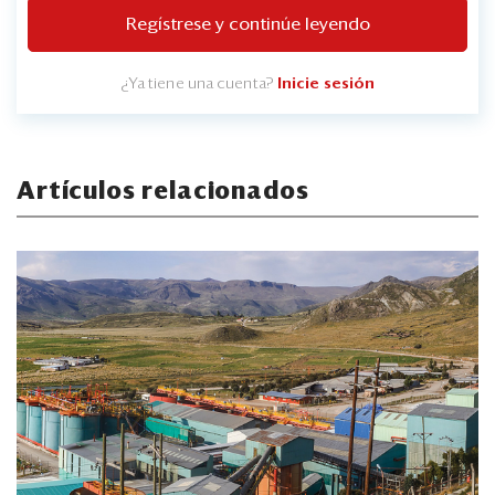
Regístrese y continúe leyendo
¿Ya tiene una cuenta?
Inicie sesión
Artículos relacionados