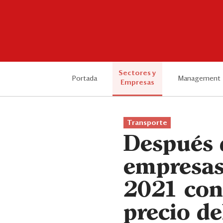
Sectores y
Portada
Management
Empresas
Transporte
Después d
empresas 
2021 con
precio de