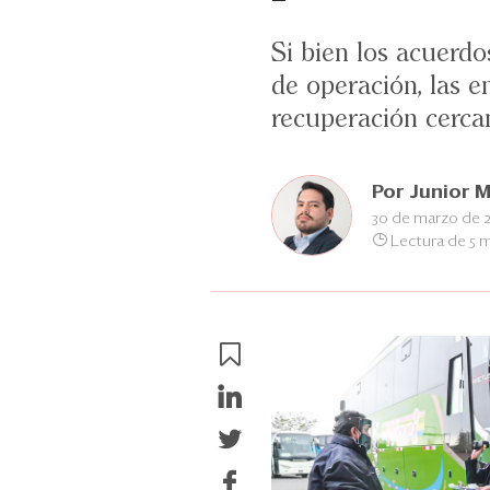
Si bien los acuerdo
de operación, las e
recuperación cerca
Por
Junior M
30 de marzo de 
Lectura de 5 