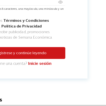
s 8 caracteres, una mayúscula, una minúscula y un
os
Términos y Condiciones
a
Política de Privacidad
cibir publicidad, promociones
 noticias de Semana Económica
ístrese y continúe leyendo
iene una cuenta?
Inicie sesión
s