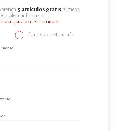
 obtenga
5 artículos gratis
al mes y
el boletín informativo.
ríbase para acceso ilimitado
Carnet de extranjería