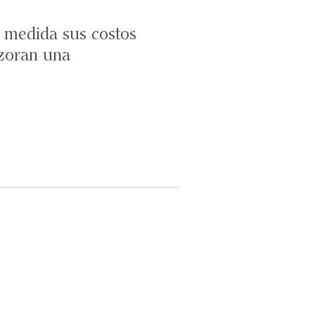
a medida sus costos
izoran una