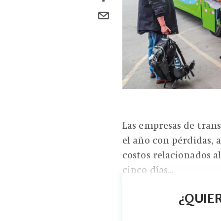
Las empresas de trans
el año con pérdidas, 
costos relacionados a
cinco días...
¿QUIER