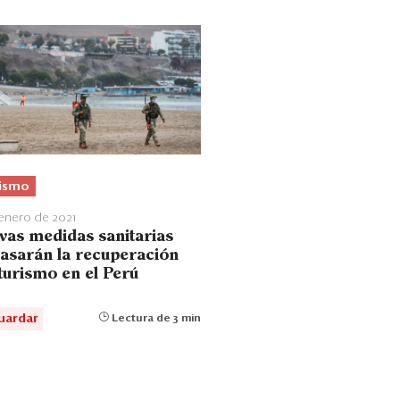
ismo
 enero de 2021
vas medidas sanitarias
rasarán la recuperación
 turismo en el Perú
uardar
Lectura de 3 min