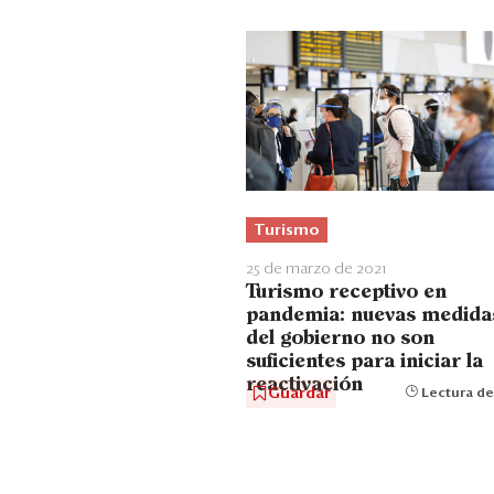
Turismo
25 de marzo de 2021
Turismo receptivo en
pandemia: nuevas medida
del gobierno no son
suficientes para iniciar la
reactivación
Guardar
Lectura de