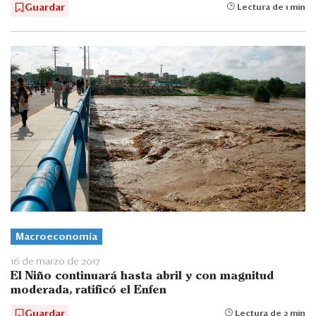
Guardar
Lectura de 1 min
Macroeconomía
16 de marzo de 2017
El Niño continuará hasta abril y con magnitud
moderada, ratificó el Enfen
Guardar
Lectura de 2 min