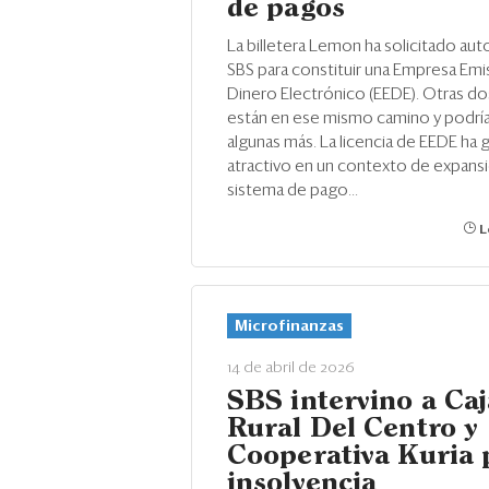
de pagos
La billetera Lemon ha solicitado auto
SBS para constituir una Empresa Emi
Dinero Electrónico (EEDE). Otras d
están en ese mismo camino y podría
algunas más. La licencia de EEDE ha
atractivo en un contexto de expansi
sistema de pago...
L
Microfinanzas
14 de abril de 2026
SBS intervino a Caj
Rural Del Centro y
Cooperativa Kuria 
insolvencia