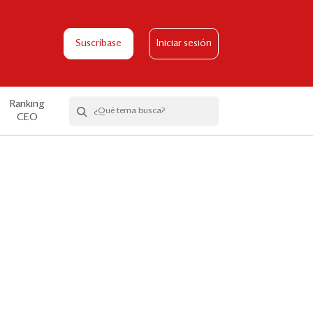
Suscríbase
Iniciar sesión
Ranking
CEO