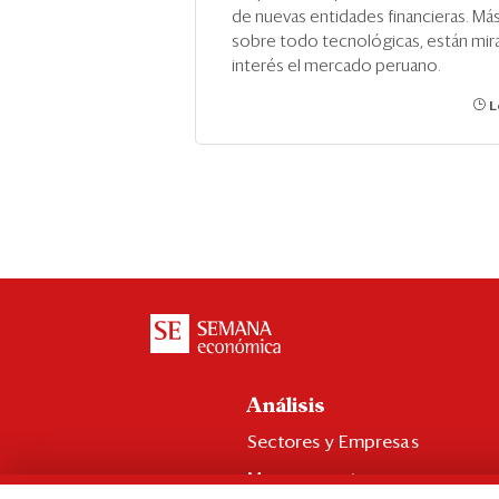
de nuevas entidades financieras. Má
sobre todo tecnológicas, están mi
interés el mercado peruano.
L
Análisis
Sectores y Empresas
Management