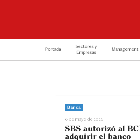
Sectores y
Portada
Management
Empresas
Banca
6 de mayo de 2026
SBS autorizó al BC
adquirir el banco