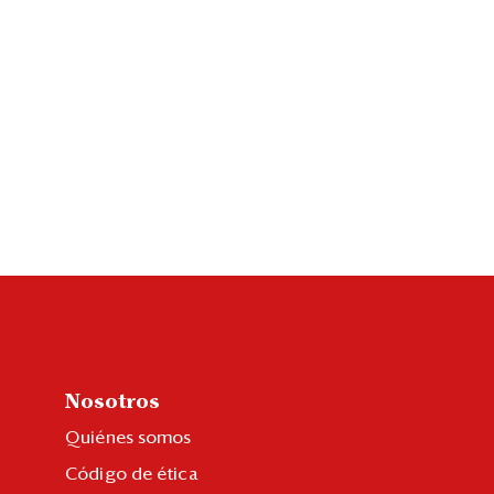
Nosotros
Quiénes somos
Código de ética