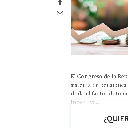
El Congreso de la Rep
sistema de pensiones d
duda el factor detona
incentiva...
¿QUIER