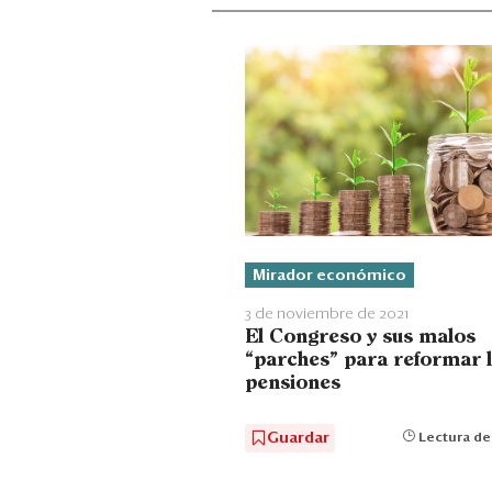
Mirador económico
3 de noviembre de 2021
El Congreso y sus malos
“parches” para reformar 
pensiones
Guardar
Lectura de