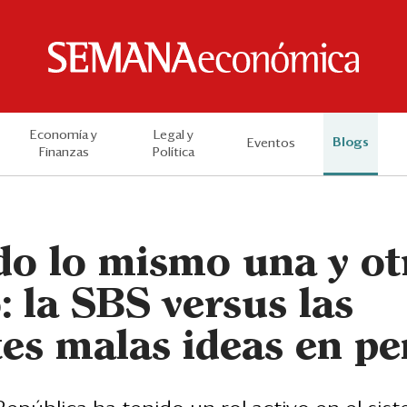
Economía y
Legal y
Blogs
Eventos
Finanzas
Política
o lo mismo una y otr
 la SBS versus las
tes malas ideas en pe