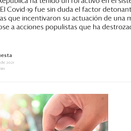
República ha tenido un rol activo en el si
. El Covid-19 fue sin duda el factor detona
cas que incentivaron su actuación de una
ose a acciones populistas que ha destrozad
uesta
 de 2021
min