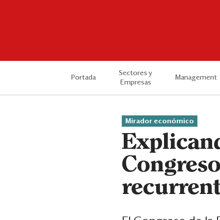
Sectores y
Portada
Management
Empresas
Mirador económico
Explicand
Congreso:
recurren