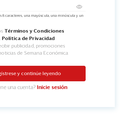
s 8 caracteres, una mayúscula, una minúscula y un
os
Términos y Condiciones
a
Política de Privacidad
cibir publicidad, promociones
 noticias de Semana Económica
ístrese y continúe leyendo
iene una cuenta?
Inicie sesión