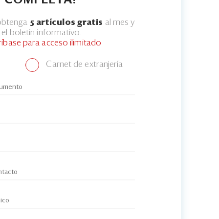
COMPLETA?
 obtenga
5 artículos gratis
al mes y
el boletín informativo.
ríbase para acceso ilimitado
Carnet de extranjería