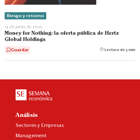
Riesgo y retorno
14 de junio de 2020
Money for Nothing: la oferta pública de Hertz
Global Holdings
Guardar
Lectura de 5 min
Análisis
Sectores y Empresas
Management