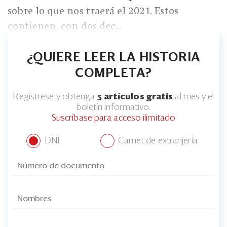
sobre lo que nos traerá el 2021. Estos
contienen, con dos dec...
¿QUIERE LEER LA HISTORIA
COMPLETA?
Regístrese y obtenga
5 artículos gratis
al mes y el
boletín informativo.
Suscríbase para acceso ilimitado
DNI
Carnet de extranjería