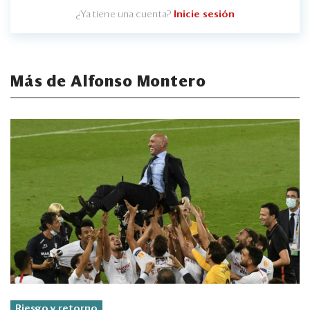
¿Ya tiene una cuenta?
Inicie sesión
Más de Alfonso Montero
Riesgo y retorno