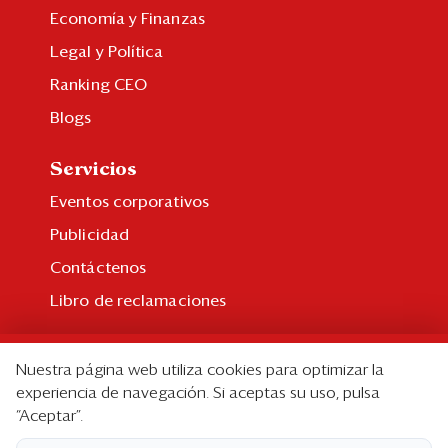
Economía y Finanzas
Legal y Política
Ranking CEO
Blogs
Servicios
Eventos corporativos
Publicidad
Contáctenos
Libro de reclamaciones
Suscripción
Nuestra página web utiliza cookies para optimizar la
Suscripción individual
experiencia de navegación. Si aceptas su uso, pulsa
“Aceptar”.
Paquetes corporativos