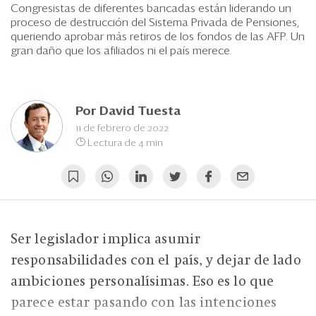
Eventos
Congresistas de diferentes bancadas están liderando un
proceso de destrucción del Sistema Privada de Pensiones,
Blogs
queriendo aprobar más retiros de los fondos de las AFP. Un
gran daño que los afiliados ni el país merece.
Ranking CEO
Edición Impresa
Por
David Tuesta
11 de febrero de 2022
Lectura de 4 min
Ser legislador implica asumir
responsabilidades con el país, y dejar de lado
ambiciones personalísimas. Eso es lo que
parece estar pasando con las intenciones