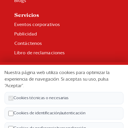
Blogs
Servicios
Eventos corporativos
Publicidad
Contáctenos
Libro de reclamaciones
Suscripción
Nuestra página web utiliza cookies para optimizar la
Suscripción individual
experiencia de navegación. Si aceptas su uso, pulsa
“Aceptar”.
Paquetes corporativos
Edición Impresa
Cookies técnicas o necesarias
Nosotros
Cookies de identificación/autenticación
Quiénes somos