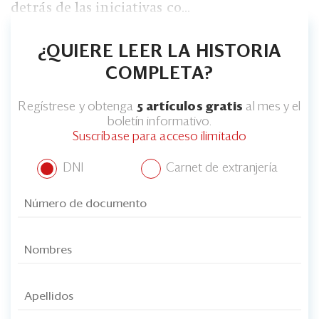
detrás de las iniciativas co...
¿QUIERE LEER LA HISTORIA
COMPLETA?
Regístrese y obtenga
5 artículos gratis
al mes y el
boletín informativo.
Suscríbase para acceso ilimitado
DNI
Carnet de extranjería