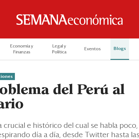
Economía y
Legal y
Blogs
Eventos
Finanzas
Política
ciones
roblema del Perú al
ario
crucial e histórico del cual se habla poco
pirando día a día, desde Twitter hasta las 