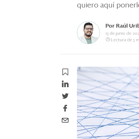
quiero aquí ponerl
Por
Raúl Uri
13 de junio de 202
Lectura de 5 