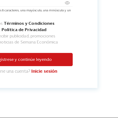
s 8 caracteres, una mayúscula, una minúscula y un
os
Términos y Condiciones
a
Política de Privacidad
cibir publicidad, promociones
 noticias de Semana Económica
ístrese y continúe leyendo
iene una cuenta?
Inicie sesión