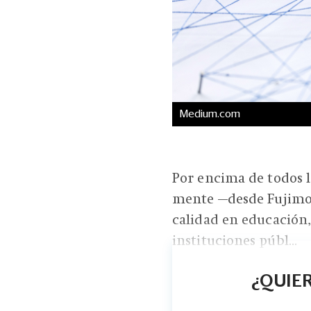
Medium.com
Por encima de todos l
mente —desde Fujimoris
calidad en educación,
instituciones públ...
¿QUIER