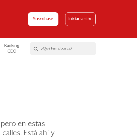
Suscríbase
Iniciar sesión
Ranking
CEO
, pero en estas
calles. Está ahí y