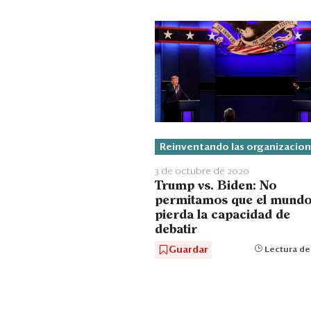
Reinventando las organizacio
3 de octubre de 2020
Trump vs. Biden: No
permitamos que el mund
pierda la capacidad de
debatir
Guardar
Lectura de