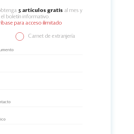
 obtenga
5 artículos gratis
al mes y
el boletín informativo.
ríbase para acceso ilimitado
Carnet de extranjería