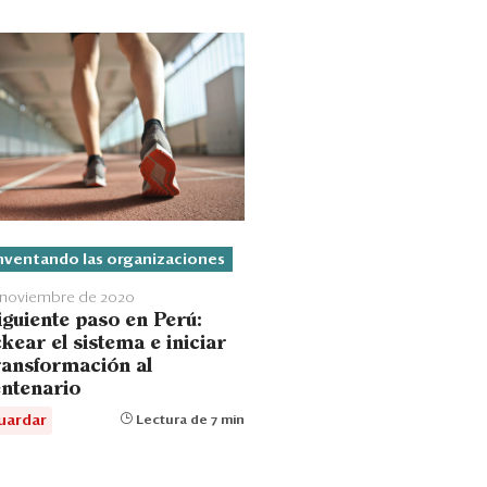
nventando las organizaciones
e noviembre de 2020
iguiente paso en Perú:
kear el sistema e iniciar
transformación al
entenario
uardar
Lectura de 7 min