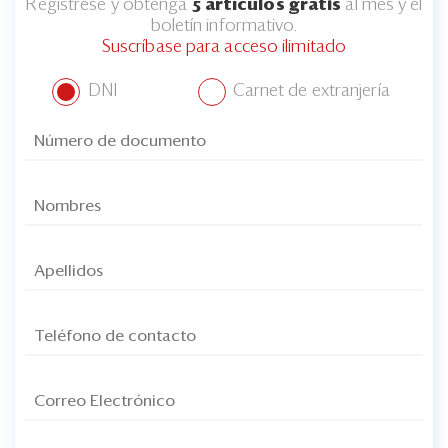
Regístrese y obtenga
5 artículos gratis
al mes y el
boletín informativo.
Suscríbase para acceso ilimitado
DNI
Carnet de extranjería