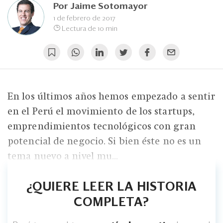
Eventos
Por
Jaime Sotomayor
1 de febrero de 2017
Blogs
Lectura de 10 min
Ranking CEO
Edición Impresa
En los últimos años hemos empezado a sentir
en el Perú el movimiento de los startups,
emprendimientos tecnológicos con gran
potencial de negocio. Si bien éste no es un
tema nuevo a nivel mu...
¿QUIERE LEER LA HISTORIA
COMPLETA?