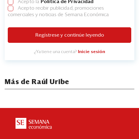
Acepto la
Política de Privacidad
Acepto recibir publicidad, promociones
comerciales y noticias de Semana Económica
Regístrese y continúe leyendo
¿Ya tiene una cuenta?
Inicie sesión
Más de Raúl Uribe