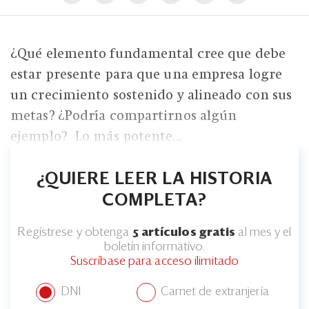
¿Qué elemento fundamental cree que debe
estar presente para que una empresa logre
un crecimiento sostenido y alineado con sus
metas? ¿Podría compartirnos algún
ejemplo? Lo más potente...
¿QUIERE LEER LA HISTORIA
COMPLETA?
Regístrese y obtenga
5 artículos gratis
al mes y el
boletín informativo.
Suscríbase para acceso ilimitado
DNI
Carnet de extranjería