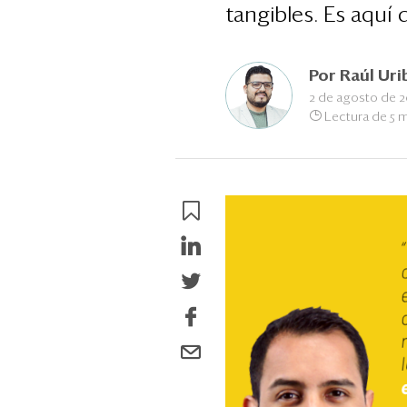
tangibles. Es aquí
Por
Raúl Uri
2 de agosto de 2
Lectura de 5 