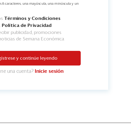
s 8 caracteres, una mayúscula, una minúscula y un
os
Términos y Condiciones
a
Política de Privacidad
cibir publicidad, promociones
 noticias de Semana Económica
ístrese y continúe leyendo
iene una cuenta?
Inicie sesión