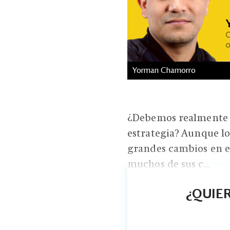
Yorman Chamorro
¿Debemos realmente 
estrategia? Aunque lo
grandes cambios en e
muchos de sus c...
¿QUIER