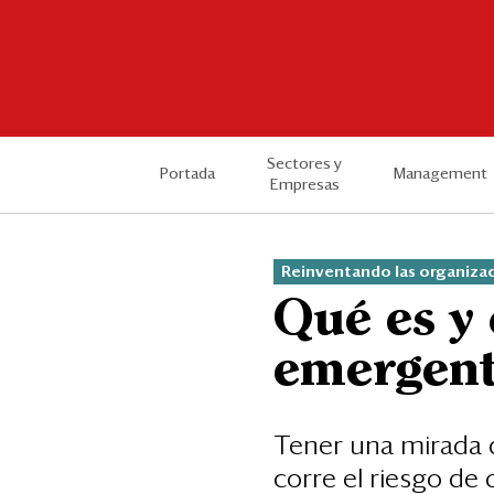
Sectores y
Portada
Management
Empresas
Reinventando las organiza
Qué es y
emergent
Tener una mirada d
corre el riesgo de