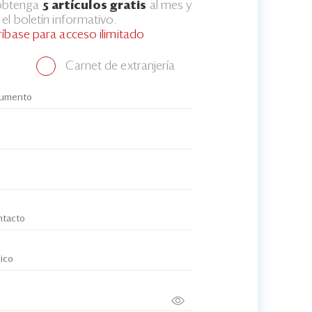
 obtenga
5 artículos gratis
al mes y
el boletín informativo.
ríbase para acceso ilimitado
Carnet de extranjería