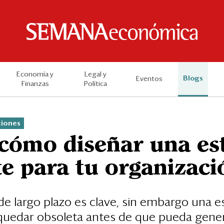
Economía y
Legal y
Blogs
Eventos
Finanzas
Política
ciones
 cómo diseñar una es
e para tu organizaci
e largo plazo es clave, sin embargo una es
 quedar obsoleta antes de que pueda gene