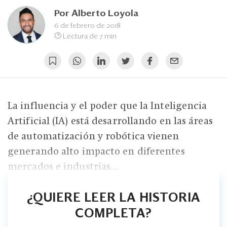
Eventos
Por
Alberto Loyola
Blogs
6 de febrero de 2018
Lectura de 7 min
Ranking CEO
Edición Impresa
La influencia y el poder que la Inteligencia
Artificial (IA) está desarrollando en las áreas
de automatización y robótica vienen
generando alto impacto en diferentes
mercados e industrias....
¿QUIERE LEER LA HISTORIA
COMPLETA?