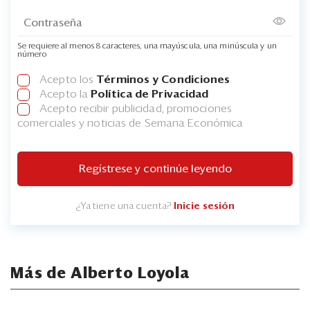
Se requiere al menos 8 caracteres, una mayúscula, una minúscula y un
número
Acepto los
Términos y Condiciones
Acepto la
Política de Privacidad
Acepto recibir publicidad, promociones
comerciales y noticias de Semana Económica
Regístrese y continúe leyendo
¿Ya tiene una cuenta?
Inicie sesión
Más de Alberto Loyola