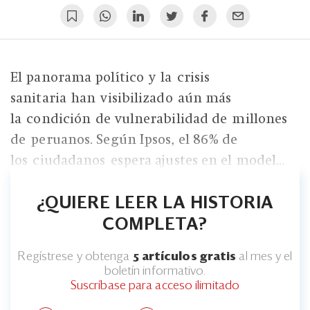
El panorama político y la crisis
sanitaria han visibilizado aún más
la condición de vulnerabilidad de millones
de peruanos. Según Ipsos, el 86% de
los ciudadanos espera ajustes en el model...
¿QUIERE LEER LA HISTORIA
COMPLETA?
Regístrese y obtenga
5 artículos gratis
al mes y el
boletín informativo.
Suscríbase para acceso ilimitado