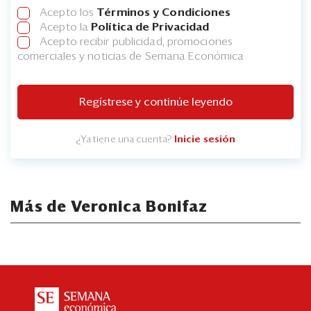
Acepto los
Términos y Condiciones
Acepto la
Política de Privacidad
Acepto recibir publicidad, promociones
comerciales y noticias de Semana Económica
Regístrese y continúe leyendo
¿Ya tiene una cuenta?
Inicie sesión
Más de Veronica Bonifaz