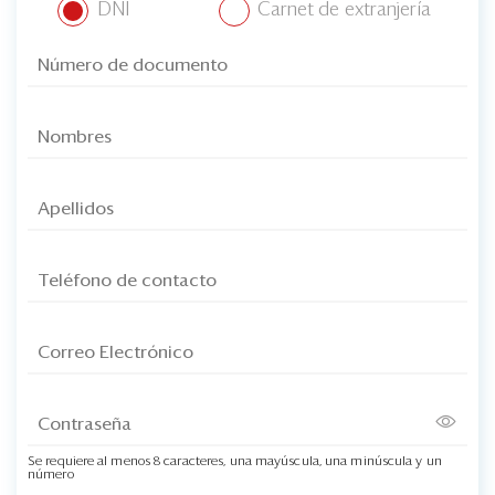
DNI
Carnet de extranjería
Se requiere al menos 8 caracteres, una mayúscula, una minúscula y un
número