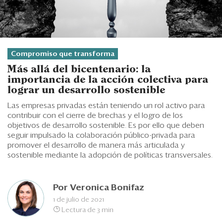
Eventos
Blogs
Ranking CEO
Compromiso que transforma
Edición Impresa
Más allá del bicentenario: la
importancia de la acción colectiva para
lograr un desarrollo sostenible
Las empresas privadas están teniendo un rol activo para
contribuir con el cierre de brechas y el logro de los
objetivos de desarrollo sostenible. Es por ello que deben
seguir impulsado la colaboración público-privada para
promover el desarrollo de manera más articulada y
sostenible mediante la adopción de políticas transversales.
Por
Veronica Bonifaz
1 de julio de 2021
Lectura de 3 min