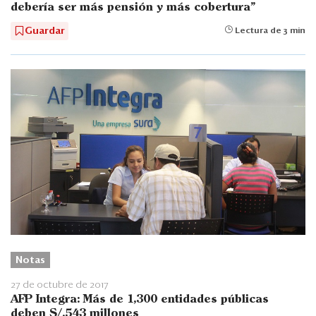
debería ser más pensión y más cobertura”
Guardar
Lectura de 3 min
Notas
27 de octubre de 2017
AFP Integra: Más de 1,300 entidades públicas
deben S/.543 millones