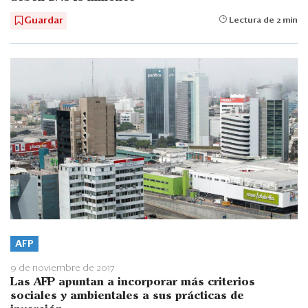
Guardar
Lectura de 2 min
AFP
9 de noviembre de 2017
Las AFP apuntan a incorporar más criterios
sociales y ambientales a sus prácticas de