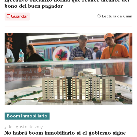
Ejecutivo oficializó norma que reduce alcance del
bono del buen pagador
Guardar
Lectura de 3 min
Boom Inmobiliario
3 de agosto de 2017
No habrá boom inmobiliario si el gobierno sigue