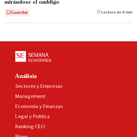
mirándose el ombligo
Guardar
Lectura de 8 min
Análisis
Sectores y Empresas
Management
Economía y Finanzas
Legal y Política
Ranking CEO
Blogs