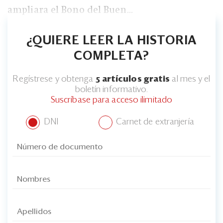
ampliara el Bono del Buen...
¿QUIERE LEER LA HISTORIA
COMPLETA?
Regístrese y obtenga
5 artículos gratis
al mes y el
boletín informativo.
Suscríbase para acceso ilimitado
DNI
Carnet de extranjería