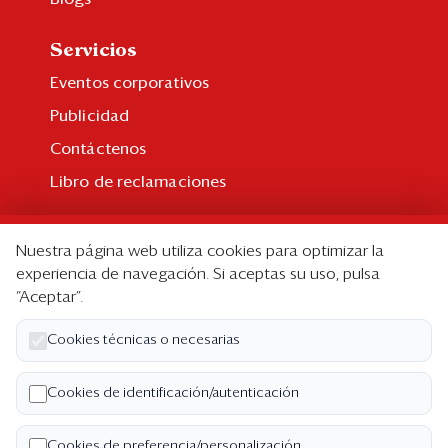
Servicios
Eventos corporativos
Publicidad
Contáctenos
Libro de reclamaciones
Suscripción
Nuestra página web utiliza cookies para optimizar la
Suscripción individual
experiencia de navegación. Si aceptas su uso, pulsa
“Aceptar”.
Paquetes corporativos
Edición Impresa
Cookies técnicas o necesarias
Nosotros
Cookies de identificación/autenticación
Quiénes somos
Cookies de preferencia/personalización