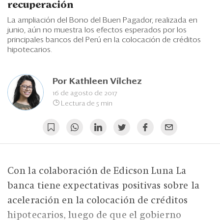
Eventos
recuperación
La ampliación del Bono del Buen Pagador, realizada en
Blogs
junio, aún no muestra los efectos esperados por los
principales bancos del Perú en la colocación de créditos
Ranking CEO
hipotecarios.
Edición Impresa
Por
Kathleen Vílchez
16 de agosto de 2017
Lectura de 5 min
Con la colaboración de Edicson Luna La
banca tiene expectativas positivas sobre la
aceleración en la colocación de créditos
hipotecarios, luego de que el gobierno