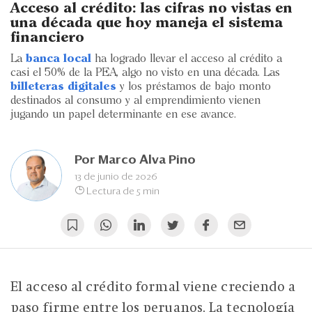
Eventos
Acceso al crédito: las cifras no vistas en
una década que hoy maneja el sistema
Blogs
financiero
La
banca local
ha logrado llevar el acceso al crédito a
Ranking CEO
casi el 50% de la PEA, algo no visto en una década. Las
billeteras digitales
y los préstamos de bajo monto
Edición Impresa
destinados al consumo y al emprendimiento vienen
jugando un papel determinante en ese avance.
Por
Marco Alva Pino
13 de junio de 2026
Lectura de 5 min
El acceso al crédito formal viene creciendo a
paso firme entre los peruanos. La tecnología