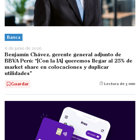
Banca
6 de junio de 2026
Benjamín Chávez, gerente general adjunto de
BBVA Perú: “[Con la IA] queremos llegar al 25% de
market share en colocaciones y duplicar
utilidades”
Guardar
Lectura de 3 min