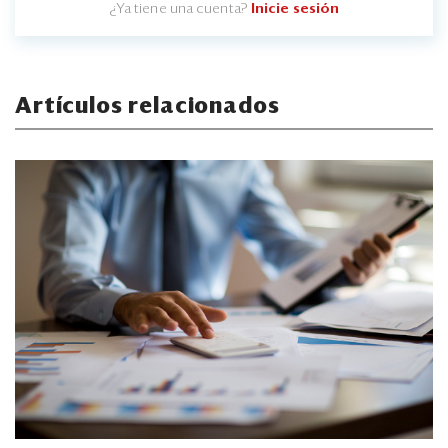
¿Ya tiene una cuenta?
Inicie sesión
Artículos relacionados