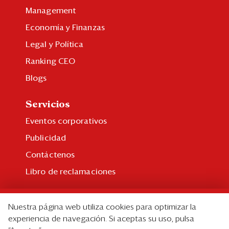
Management
Economía y Finanzas
Legal y Política
Ranking CEO
Blogs
Servicios
Eventos corporativos
Publicidad
Contáctenos
Libro de reclamaciones
Suscripción
Nuestra página web utiliza cookies para optimizar la
Suscripción individual
experiencia de navegación. Si aceptas su uso, pulsa