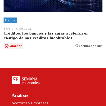
Banca
8 de junio de 2024
Créditos: los bancos y las cajas aceleran el
castigo de sus créditos incobrables
Guardar
Lectura de 3 min
Análisis
Sectores y Empresas