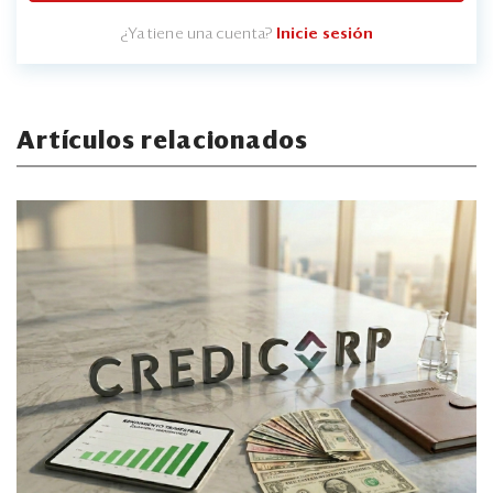
¿Ya tiene una cuenta?
Inicie sesión
Artículos relacionados