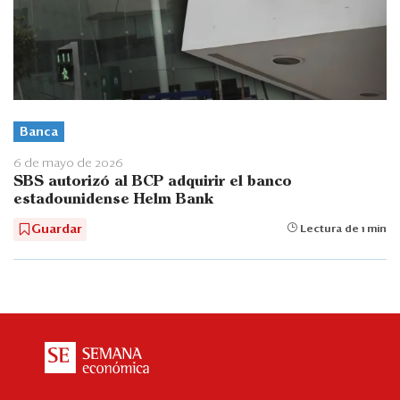
Banca
6 de mayo de 2026
SBS autorizó al BCP adquirir el banco
estadounidense Helm Bank
Guardar
Lectura de 1 min