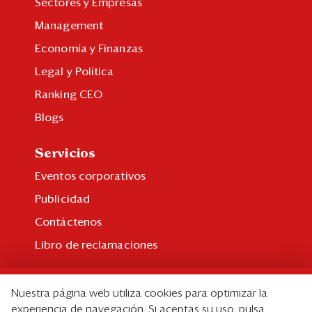
Sectores y Empresas
Management
Economía y Finanzas
Legal y Política
Ranking CEO
Blogs
Servicios
Eventos corporativos
Publicidad
Contáctenos
Libro de reclamaciones
Suscripción
Nuestra página web utiliza cookies para optimizar la
Suscripción individual
experiencia de navegación. Si aceptas su uso, pulsa