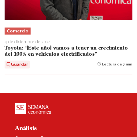
Comercio
4 de diciembre de 2024
Toyota: “[Este año] vamos a tener un crecimiento
del 100% en vehículos electrificados”
Guardar
Lectura de 7 min
Análisis