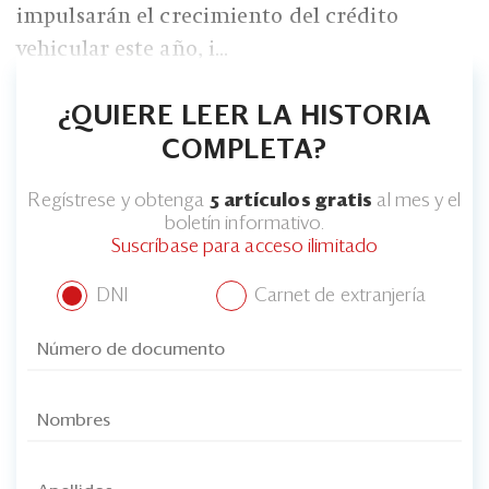
impulsarán el crecimiento del crédito
vehicular este año, i...
¿QUIERE LEER LA HISTORIA
COMPLETA?
Regístrese y obtenga
5 artículos gratis
al mes y el
boletín informativo.
Suscríbase para acceso ilimitado
DNI
Carnet de extranjería