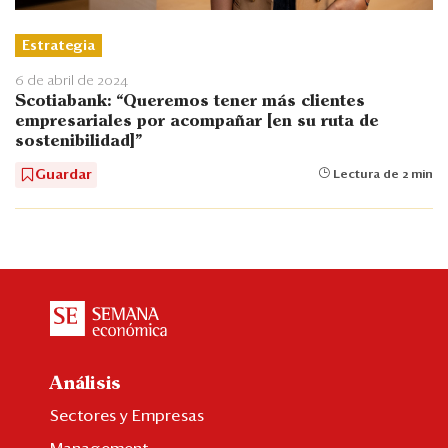
Estrategia
6 de abril de 2024
Scotiabank: “Queremos tener más clientes
empresariales por acompañar [en su ruta de
sostenibilidad]”
Guardar
Lectura de 2 min
Análisis
Sectores y Empresas