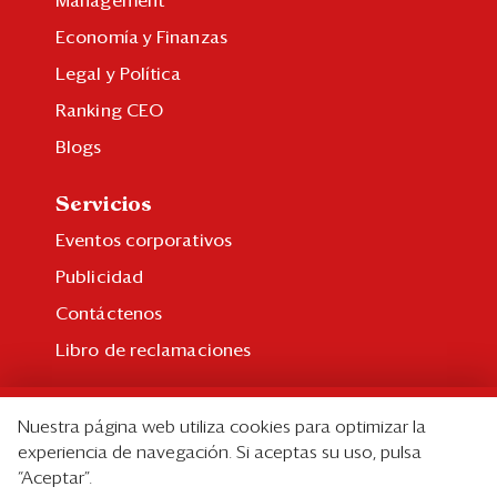
Management
Economía y Finanzas
Legal y Política
Ranking CEO
Blogs
Servicios
Eventos corporativos
Publicidad
Contáctenos
Libro de reclamaciones
Suscripción
Nuestra página web utiliza cookies para optimizar la
Suscripción individual
experiencia de navegación. Si aceptas su uso, pulsa
“Aceptar”.
Paquetes corporativos