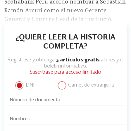
Scotiabank Perú acordó nombrar a Sebastián
Ramón Arcuri como el nuevo Gerente
General y Country Head de la institució...
¿QUIERE LEER LA HISTORIA
COMPLETA?
Regístrese y obtenga
5 artículos gratis
al mes y el
boletín informativo.
Suscríbase para acceso ilimitado
DNI
Carnet de extranjería